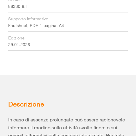
88330-8.I
Supporto informativo
Factsheet, PDF, 1 pagina, A4
Edizione
29.01.2026
Descrizione
In caso di assenze prolungate può essere ragionevole
informare il medico sulle attività svolte finora o sui
compiti alternativi della persona interessata. Per farlo