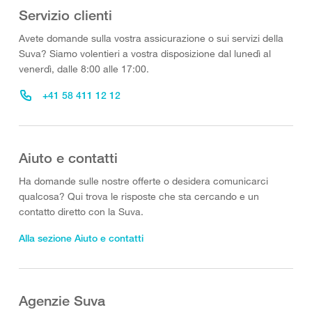
Servizio clienti
Avete domande sulla vostra assicurazione o sui servizi della
Suva? Siamo volentieri a vostra disposizione dal lunedì al
venerdì, dalle 8:00 alle 17:00.
+41 58 411 12 12
Aiuto e contatti
Ha domande sulle nostre offerte o desidera comunicarci
qualcosa? Qui trova le risposte che sta cercando e un
contatto diretto con la Suva.
Alla sezione Aiuto e contatti
Agenzie Suva