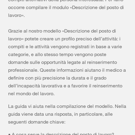
occorre compilare il modulo «Descrizione del posto di
lavoro».
Grazie al nostro modello «Descrizione del posto di
lavoro» potete creare un profilo preciso dell’attività: i
compiti e le attività vengono registrati in base a varie
categorie, e allo stesso tempo vengono poste
domande sulle opportunità legate al reinserimento
professionale. Queste informazioni aiutano il medico a
definire con più precisione la durata e il grado
dell’incapacità lavorativa e a favorire il reinserimento
nel mondo del lavoro.
La guida vi aiuta nella compilazione del modello.
Nella
guida viene data una risposta, in particolare, alle
seguenti domande chiave:
• A cosa serve la descrizione del posto di lavoro?