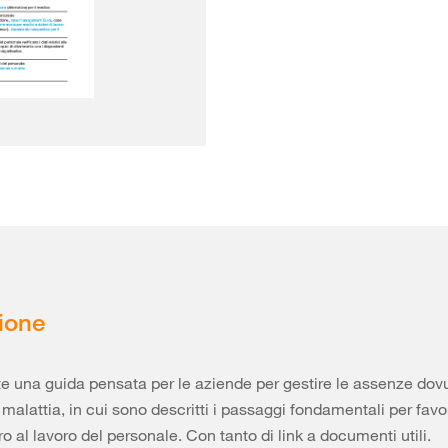
ione
te una guida pensata per le aziende per gestire le assenze dov
 malattia, in cui sono descritti i passaggi fondamentali per favo
ro al lavoro del personale. Con tanto di link a documenti utili.