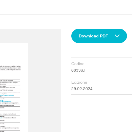
Download PDF
Codice
88336.I
Edizione
29.02.2024