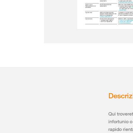
Descriz
Qui trovere
infortunio o
rapido rient