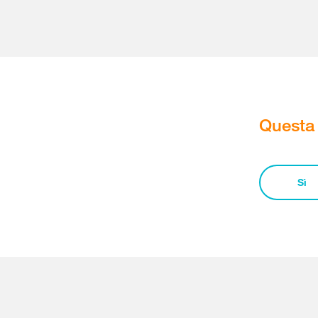
Questa 
Sì