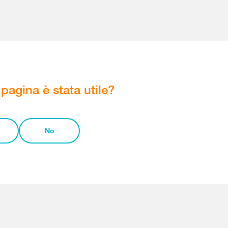
pagina è stata utile?
No