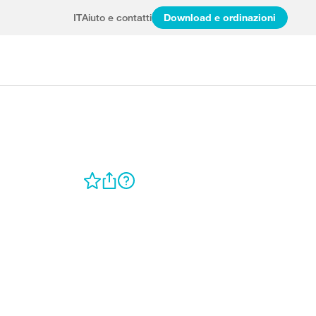
IT
Aiuto e contatti
Download e ordinazioni