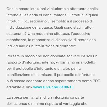
Con le nostre istruzioni vi aiutiamo a effettuare analisi
interne all'azienda di danni materiali, infortuni e quasi
infortuni. Il questionario vi semplifica il processo di
individuazione della causa. Quali sono stati i fattori
scatenanti? Una macchina difettosa, l'eccessiva
stanchezza, la mancanza di dispositivi di protezione
individuale o un'interruzione di corrente?
Per fare in modo che non dobbiate scrivere da soli un
rapporto d'infortunio interno, vi forniamo un modello
per il protocollo d'infortunio e un altro per la
pianificazione delle misure. Il protocollo d'infortunio
può essere scaricato anche separatamente come PDF
editabile al link
.
www.suva.ch/66100-1.i
La spesa per l'analisi di un infortunio da parte
dell'azienda è minima rispetto al vantaggio che