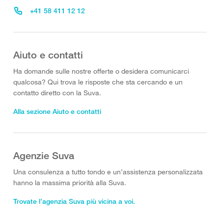
+41 58 411 12 12
Aiuto e contatti
Ha domande sulle nostre offerte o desidera comunicarci
qualcosa? Qui trova le risposte che sta cercando e un
contatto diretto con la Suva.
Alla sezione Aiuto e contatti
Agenzie Suva
Una consulenza a tutto tondo e un’assistenza personalizzata
hanno la massima priorità alla Suva.
Trovate l’agenzia Suva più vicina a voi.