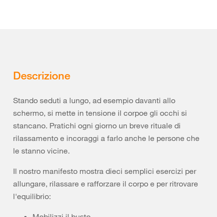
Descrizione
Stando seduti a lungo, ad esempio davanti allo
schermo, si mette in tensione il corpoe gli occhi si
stancano. Pratichi ogni giorno un breve rituale di
rilassamento e incoraggi a farlo anche le persone che
le stanno vicine.
Il nostro manifesto mostra dieci semplici esercizi per
allungare, rilassare e rafforzare il corpo e per ritrovare
l'equilibrio:
Mobilizzi il busto.