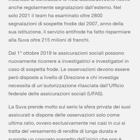
anche regolarmente segnalazioni dall'esterno. Nel
solo 2021 il team ha esaminato oltre 2800
segnalazioni di sospette frodie dal 2007, anno della
sua istituzione, il servizio antifrode ha fatto risparmiare
alla Suva oltre 215 milioni di franchi.
Dal 1° ottobre 2019 le assicurazioni sociali possono
nuovamente ricorrere a investigatrici e investigatori in
caso di sospetta frode. Le osservazioni devono essere
però disposte a livello di Direzione e chi investiga
necessita di un'autorizzazione rilasciata dall'Ufficio
federale delle assicurazioni sociali (UFAS).
La Suva prende molto sul serio la sfera privata dei suoi
assicurati e dispone delle osservazioni solo come
ultima ratio, ovvero esclusivamente nei casi in cui si
tratta del versamento di rendite di lunga durata e
sussiste un concreto sospetto dall'inizio che non è