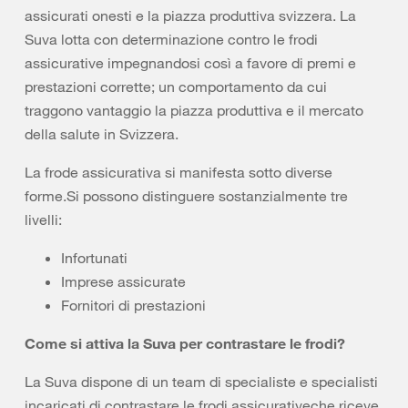
assicurati onesti e la piazza produttiva svizzera. La
Suva lotta con determinazione contro le frodi
assicurative impegnandosi così a favore di premi e
prestazioni corrette; un comportamento da cui
traggono vantaggio la piazza produttiva e il mercato
della salute in Svizzera.
La frode assicurativa si manifesta sotto diverse
forme.Si possono distinguere sostanzialmente tre
livelli:
Infortunati
Imprese assicurate
Fornitori di prestazioni
Come si attiva la Suva per contrastare le frodi?
La Suva dispone di un team di specialiste e specialisti
incaricati di contrastare le frodi assicurativeche riceve