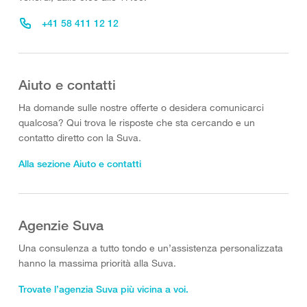
+41 58 411 12 12
Aiuto e contatti
Ha domande sulle nostre offerte o desidera comunicarci
qualcosa? Qui trova le risposte che sta cercando e un
contatto diretto con la Suva.
Alla sezione Aiuto e contatti
Agenzie Suva
Una consulenza a tutto tondo e un’assistenza personalizzata
hanno la massima priorità alla Suva.
Trovate l’agenzia Suva più vicina a voi.