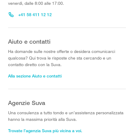
venerdì, dalle 8:00 alle 17:00.
+41 58 411 12 12
Aiuto e contatti
Ha domande sulle nostre offerte o desidera comunicarci
qualcosa? Qui trova le risposte che sta cercando e un
contatto diretto con la Suva.
Alla sezione Aiuto e contatti
Agenzie Suva
Una consulenza a tutto tondo e un’assistenza personalizzata
hanno la massima priorità alla Suva.
Trovate l’agenzia Suva più vicina a voi.