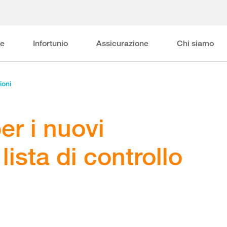
ne
Infortunio
Assicurazione
Chi siamo
ioni
r i nuovi
 lista di controllo