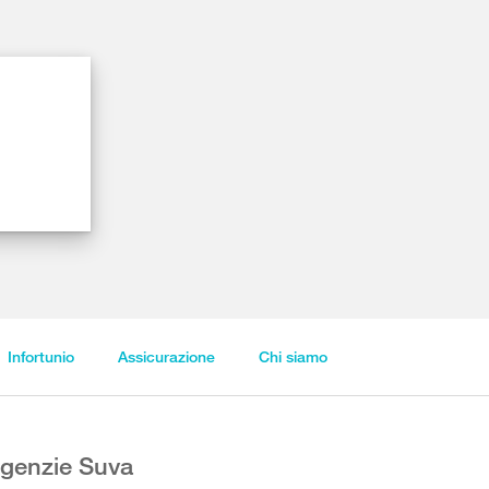
Infortunio
Assicurazione
Chi siamo
genzie Suva