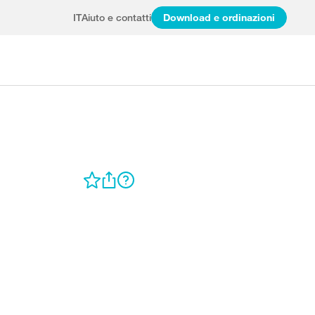
IT
Aiuto e contatti
Download e ordinazioni