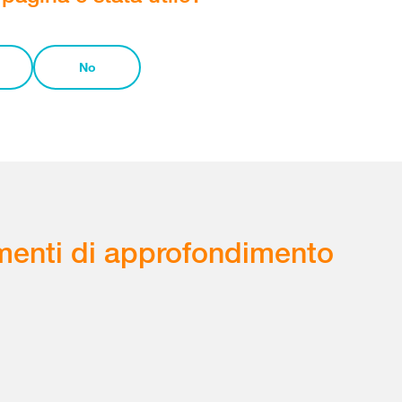
No
enti di approfondimento