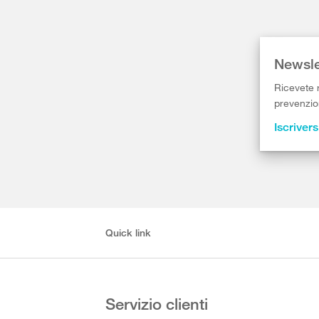
Newsle
Ricevete r
prevenzion
Iscrivers
Quick link
Servizio clienti