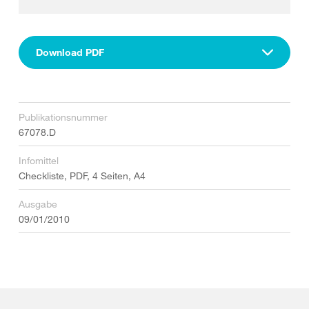
Download PDF
Publikationsnummer
67078.D
Infomittel
Checkliste, PDF, 4 Seiten, A4
Ausgabe
09/01/2010