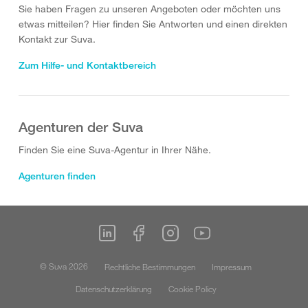
Sie haben Fragen zu unseren Angeboten oder möchten uns
etwas mitteilen? Hier finden Sie Antworten und einen direkten
Kontakt zur Suva.
Zum Hilfe- und Kontaktbereich
Agenturen der Suva
Finden Sie eine Suva-Agentur in Ihrer Nähe.
Agenturen finden
© Suva 2026
Rechtliche Bestimmungen
Impressum
Datenschutzerklärung
Cookie Policy