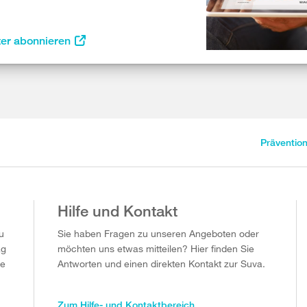
ter abonnieren
Präventio
Hilfe und Kontakt
u
Sie haben Fragen zu unseren Angeboten oder
ag
möchten uns etwas mitteilen? Hier finden Sie
ie
Antworten und einen direkten Kontakt zur Suva.
Zum Hilfe- und Kontaktbereich