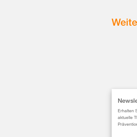
Weit
Newsle
Erhalten 
aktuelle 
Präventio