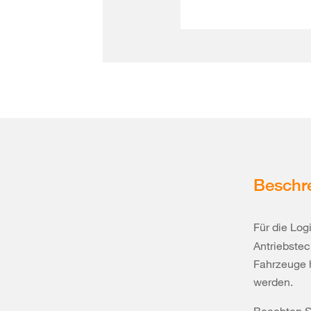
Beschr
Für die Log
Antriebste
Fahrzeuge h
werden.