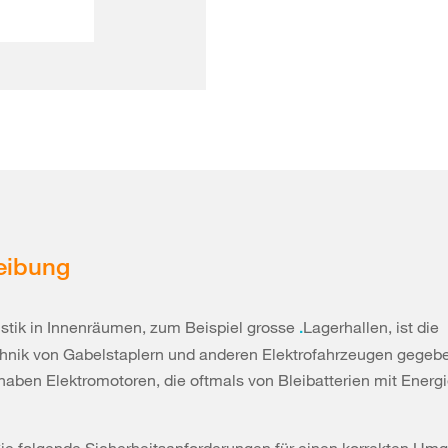
eibung
istik in Innenräumen, zum Beispiel grosse
Lagerhallen, ist die
.
chnik von Gabelstaplern und anderen Elektrofahrzeugen gegebe
aben Elektromotoren, die oftmals von Bleibatterien mit Energi