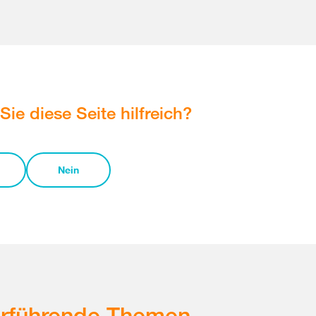
Sie diese Seite hilfreich?
Nein
erführende Themen