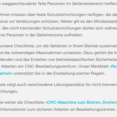
s weggeschleuderte Teile Personen im Gefahrenbereich treffen
nen müssen über feste Schutzeinrichtungen verfügen, die d
nal vor Verletzungen schützen. Weiter gilt es den Mindestabs
. Bei nicht trennenden Schutzeinrichtungen dürfen sich währe
ine Personen in der Gefahrenzone aufhalten.
unsere Checkliste, um die Gefahren in Ihrem Betrieb systemat
und die notwendigen Massnahmen umsetzen. Dazu gehört die In
itenden und das Erstellen von betriebsspezifischen Sicherheits
e Arbeiten am CNC-Bearbeitungszentrum. Unser Merkblatt
«Re
unterstützt Sie in der Erarbeitung solcher Regeln.
arheit»
ste zeigt auch verschiedene Lösungsansätze für nicht trenne
ichtungen.
e weiter die Checkliste
«CNC-Maschine zum Bohren, Drehen
 Informationen zum sicheren Arbeiten an Bearbeitungszentren.