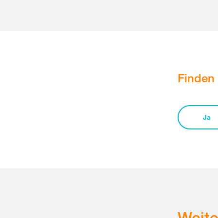
Finden 
Ja
Weit