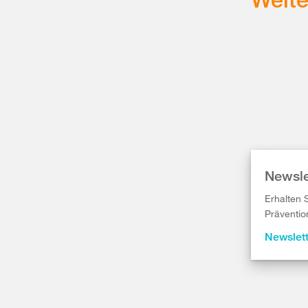
Newsle
Erhalten 
Präventio
Newslet