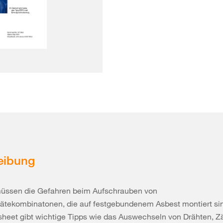
eibung
 müssen die Gefahren beim Aufschrauben von
rätekombinatonen, die auf festgebundenem Asbest montiert si
heet gibt wichtige Tipps wie das Auswechseln von Drähten, Zä