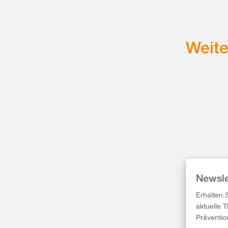
Weit
Newsle
Erhalten 
aktuelle 
Präventio