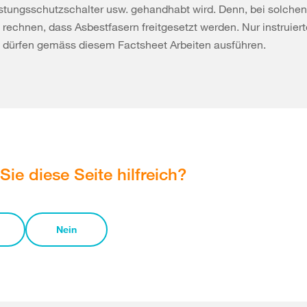
stungsschutzschalter usw. gehandhabt wird. Denn, bei solchen
u rechnen, dass Asbestfasern freitgesetzt werden. Nur instruiert
e dürfen gemäss diesem Factsheet Arbeiten ausführen.
Sie diese Seite hilfreich?
Nein