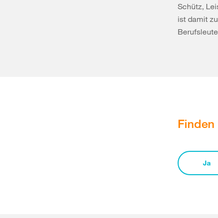
Schütz, Lei
ist damit z
Berufsleut
Finden 
Ja