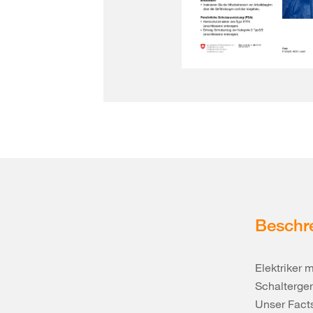
Beschr
Elektriker
Schalterge
Unser Facts