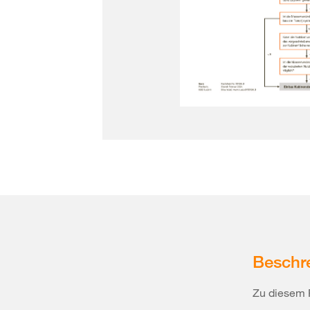
Beschr
Zu diesem 