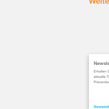
Weit
Newsle
Erhalten 
aktuelle 
Präventio
Newslet