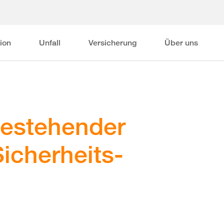
ion
Unfall
Versicherung
Über uns
bestehender
icherheits-