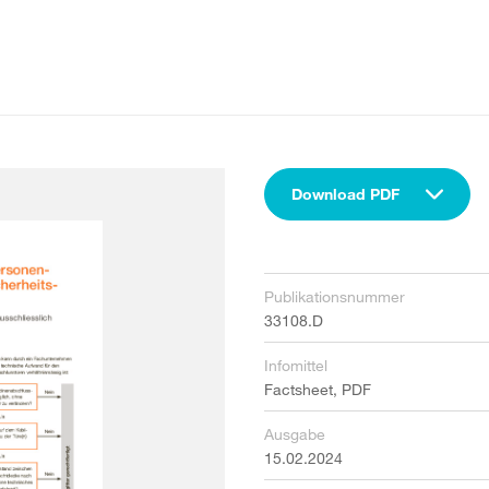
Download PDF
Publikationsnummer
33108.D
Infomittel
Factsheet, PDF
Ausgabe
15.02.2024