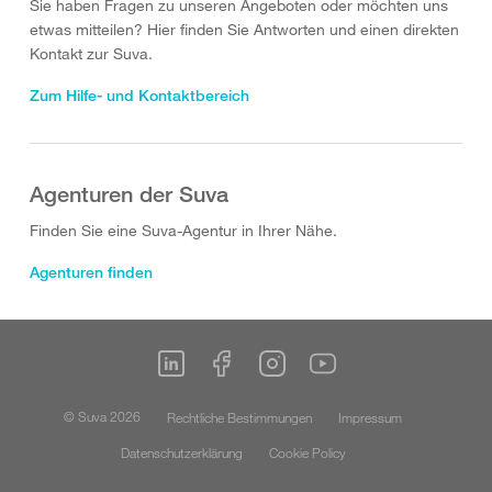
Sie haben Fragen zu unseren Angeboten oder möchten uns
etwas mitteilen? Hier finden Sie Antworten und einen direkten
Kontakt zur Suva.
Zum Hilfe- und Kontaktbereich
Agenturen der Suva
Finden Sie eine Suva-Agentur in Ihrer Nähe.
Agenturen finden
© Suva 2026
Rechtliche Bestimmungen
Impressum
Datenschutzerklärung
Cookie Policy