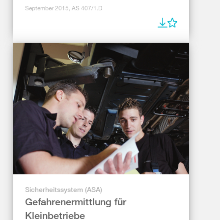
September 2015, AS 407/1.D
Sicherheitssystem (ASA)
Gefahrenermittlung für
Kleinbetriebe