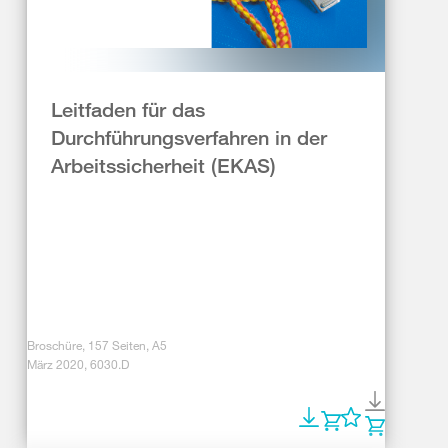
Leitfaden für das
Durchführungsverfahren in der
Arbeitssicherheit (EKAS)
Broschüre, 157 Seiten, A5
März 2020, 6030.D