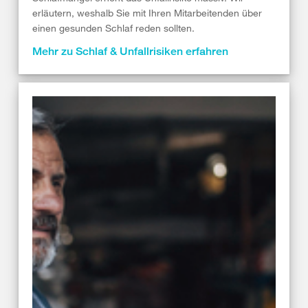
erläutern, weshalb Sie mit Ihren Mitarbeitenden über
einen gesunden Schlaf reden sollten.
Mehr zu Schlaf & Unfallrisiken erfahren