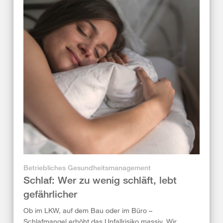
Betriebliches Gesundheitsmanagement
Schlaf: Wer zu wenig schläft, lebt
gefährlicher
Ob im LKW, auf dem Bau oder im Büro –
Schlafmangel erhöht das Unfallrisiko massiv. Wir