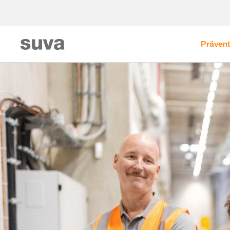
Prävent