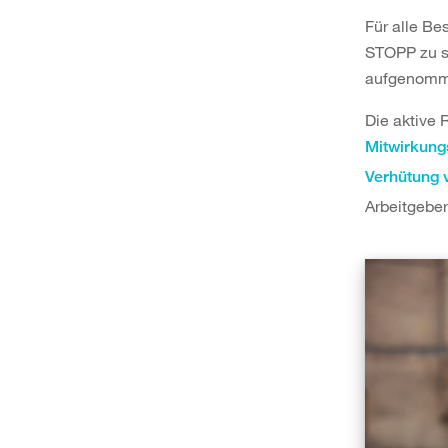
Für alle Bes
STOPP zu sa
aufgenomm
Die aktive 
Mitwirkung
Verhütung 
Arbeitgeber