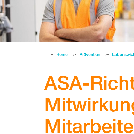
Home
Prävention
Lebenswic
ASA-Richtl
Mitwirkun
Mitarbeit