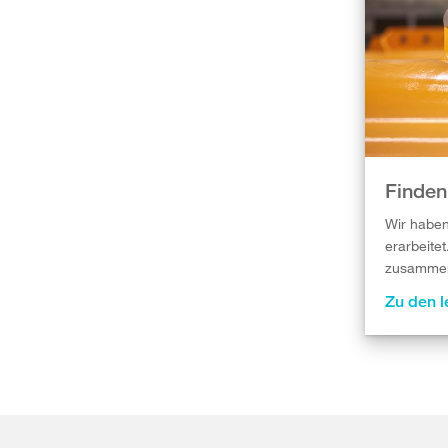
Finden
Wir haben
erarbeite
zusammen
Zu den 