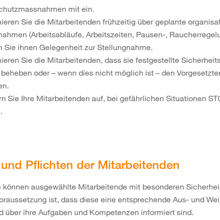
chutzmassnahmen mit ein.
mieren Sie die Mitarbeitenden frühzeitig über geplante organisa
ahmen (Arbeitsabläufe, Arbeitszeiten, Pausen-, Raucherregelu
 Sie ihnen Gelegenheit zur Stellungnahme.
mieren Sie die Mitarbeitenden, dass sie festgestellte Sicherhei
t beheben oder – wenn dies nicht möglich ist – den Vorgesetzt
en.
rn Sie Ihre Mitarbeitenden auf, bei gefährlichen Situationen S
.
und Pflichten der Mitarbeitenden
e können ausgewählte Mitarbeitende mit besonderen Sicherhe
oraussetzung ist, dass diese eine entsprechende Aus- und Wei
d über ihre Aufgaben und Kompetenzen informiert sind.