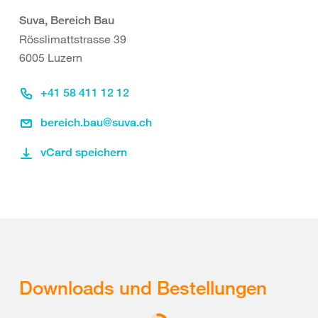
Suva, Bereich Bau
Rösslimattstrasse 39
6005 Luzern
+41 58 411 12 12
bereich.bau@suva.ch
vCard speichern
Downloads und Bestellungen