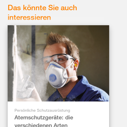
Das könnte Sie auch
interessieren
Persönliche Schutzausrüstung
Atemschutzgeräte: die
verschiedenen Arten