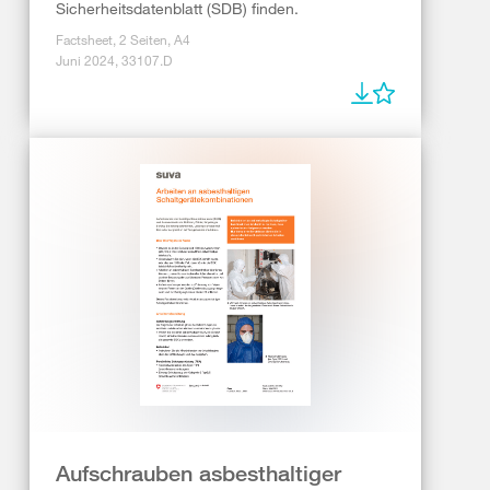
Sicherheitsdatenblatt (SDB) finden.
Factsheet, 2 Seiten, A4
Juni 2024, 33107.D
Aufschrauben asbesthaltiger