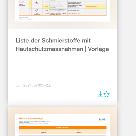
Liste der Schmierstoffe mit
Hautschutzmassnahmen | Vorlage
Juni 2024, 67035-2.D