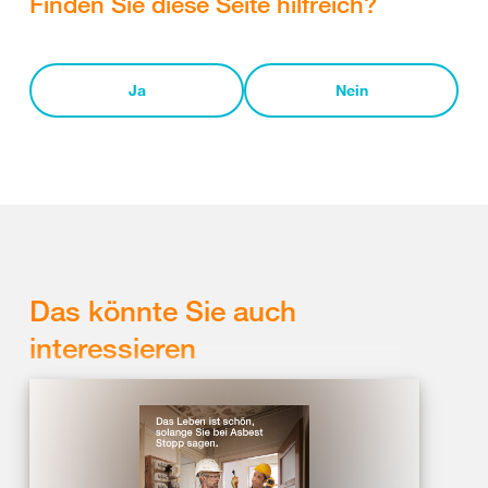
Finden Sie diese Seite hilfreich?
Ja
Nein
Das könnte Sie auch
interessieren