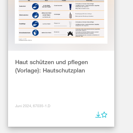
Haut schützen und pflegen
(Vorlage): Hautschutzplan
Juni 2024, 67035-1.D