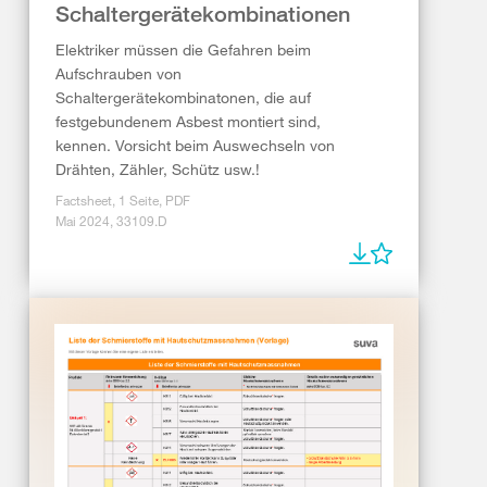
Schaltergerätekombinationen
Elektriker müssen die Gefahren beim
Aufschrauben von
Schaltergerätekombinatonen, die auf
festgebundenem Asbest montiert sind,
kennen. Vorsicht beim Auswechseln von
Drähten, Zähler, Schütz usw.!
Factsheet, 1 Seite, PDF
Mai 2024, 33109.D