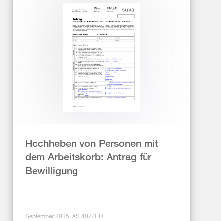
Hochheben von Personen mit
dem Arbeitskorb: Antrag für
Bewilligung
September 2015, AS 407/1.D