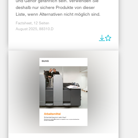
und Gehör gefährlich sein. Verwenden Sie
deshalb nur sichere Produkte von dieser
Liste, wenn Alternativen nicht möglich sind.
Factsheet, 12 Seiten
August 2025, 88310.D