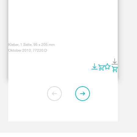
Kleber, 1 Seite, 95 x 205 mm
Oktober 2010, 77220.D