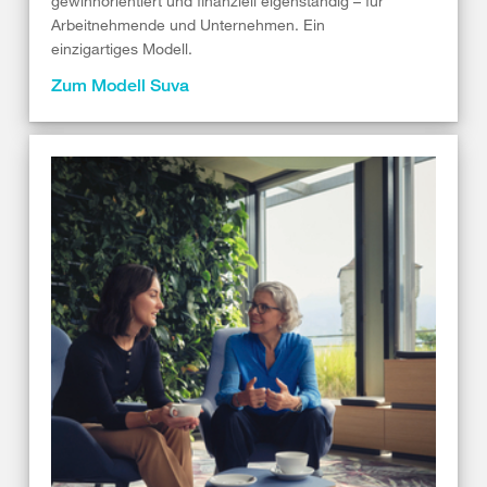
gewinnorientiert und finanziell eigenständig – für
Arbeitnehmende und Unternehmen. Ein
einzigartiges Modell.
Zum Modell Suva