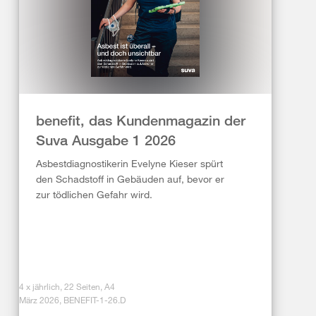
benefit, das Kundenmagazin der
Suva Ausgabe 1 2026
Asbestdiagnostikerin Evelyne Kieser spürt
den Schadstoff in Gebäuden auf, bevor er
zur tödlichen Gefahr wird.
4 x jährlich, 22 Seiten, A4
März 2026, BENEFIT-1-26.D