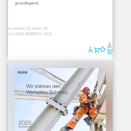
grundlegend.
4 x jährlich, 22 Seiten, A4
Juni 2026, BENEFIT-2-26.D