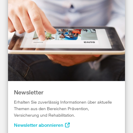
Newsletter
Erhalten Sie zuverlässig Informationen über aktuelle
Themen aus den Bereichen Prävention,
Versicherung und Rehabilitation.
Newsletter abonnieren