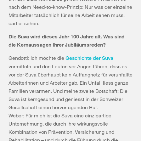
nach dem Need-to-know-Prinzip: Nur was der einzelne
Mitarbeiter tatsächlich für seine Arbeit sehen muss,
darf er sehen.
Die Suva wird dieses Jahr 100 Jahre alt. Was sind
die Kernaussagen Ihrer Jubiläumsreden?
Gendotti: Ich möchte die
Geschichte der Suva
vermitteln und den Leuten vor Augen führen, dass es
vor der Suva überhaupt kein Auffangnetz für verunfallte
Arbeiterinnen und Arbeiter gab. Ein Unfall liess ganze
Familien verarmen. Und meine zweite Botschaft: Die
Suva ist kerngesund und geniesst in der Schweizer
Gesellschaft einen hervorragenden Ruf.
Weber: Für mich ist die Suva eine einzigartige
Unternehmung, die durch ihre wirkungsvolle
Kombination von Prävention, Versicherung und
Rehabilitation – und durch die Führung durch die