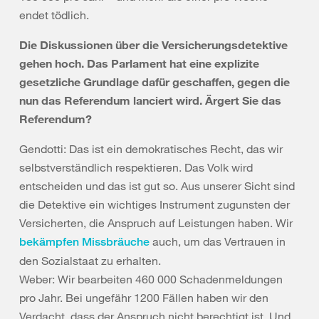
endet tödlich.
Die Diskussionen über die Versicherungsdetektive
gehen hoch. Das Parlament hat eine explizite
gesetzliche Grundlage dafür geschaffen, gegen die
nun das Referendum lanciert wird. Ärgert Sie das
Referendum?
Gendotti: Das ist ein demokratisches Recht, das wir
selbstverständlich respektieren. Das Volk wird
entscheiden und das ist gut so. Aus unserer Sicht sind
die Detektive ein wichtiges Instrument zugunsten der
Versicherten, die Anspruch auf Leistungen haben. Wir
auch, um das Vertrauen in
bekämpfen Missbräuche
den Sozialstaat zu erhalten.
Weber: Wir bearbeiten 460 000 Schadenmeldungen
pro Jahr. Bei ungefähr 1200 Fällen haben wir den
Verdacht, dass der Anspruch nicht berechtigt ist. Und