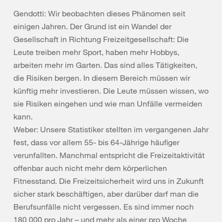
Gendotti: Wir beobachten dieses Phänomen seit
einigen Jahren. Der Grund ist ein Wandel der
Gesellschaft in Richtung Freizeitgesellschaft: Die
Leute treiben mehr Sport, haben mehr Hobbys,
arbeiten mehr im Garten. Das sind alles Tätigkeiten,
die Risiken bergen. In diesem Bereich müssen wir
künftig mehr investieren. Die Leute müssen wissen, wo
sie Risiken eingehen und wie man Unfälle vermeiden
kann.
Weber: Unsere Statistiker stellten im vergangenen Jahr
fest, dass vor allem 55- bis 64-Jährige häufiger
verunfallten. Manchmal entspricht die Freizeitaktivität
offenbar auch nicht mehr dem körperlichen
Fitnesstand. Die Freizeitsicherheit wird uns in Zukunft
sicher stark beschäftigen, aber darüber darf man die
Berufsunfälle nicht vergessen. Es sind immer noch
180 000 pro Jahr – und mehr als einer pro Woche