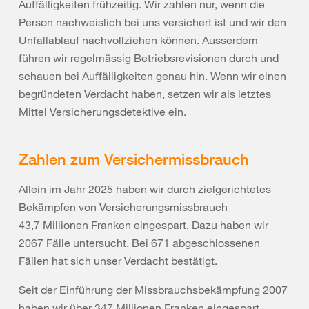
Auffälligkeiten frühzeitig. Wir zahlen nur, wenn die
Person nachweislich bei uns versichert ist und wir den
Unfallablauf nachvollziehen können. Ausserdem
führen wir regelmässig Betriebsrevisionen durch und
schauen bei Auffälligkeiten genau hin. Wenn wir einen
begründeten Verdacht haben, setzen wir als letztes
Mittel Versicherungsdetektive ein.
Zahlen zum Versichermissbrauch
Allein im Jahr 2025 haben wir durch zielgerichtetes
Bekämpfen von Versicherungsmissbrauch
43,7 Millionen Franken eingespart.
Dazu haben wir
2067 Fälle untersucht. Bei 671 abgeschlossenen
Fällen hat sich unser Verdacht bestätigt.
Seit der Einführung der Missbrauchsbekämpfung 2007
haben wir über 347 Millionen Franken eingespart.