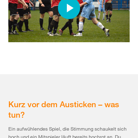
Kurz vor dem Austicken – was
tun?
Ein aufwühlendes Spiel, die Stimmung schaukelt sich
hoch und ein Mitspieler läuft bereits hochrot an. Du