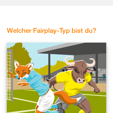
Welcher Fairplay-Typ bist du?