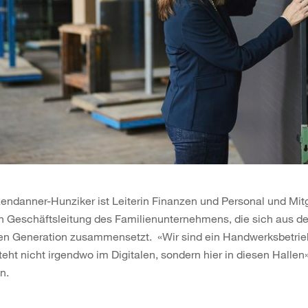
endanner-Hunziker ist Leiterin Finanzen und Personal und Mitg
n Geschäftsleitung des Familienunternehmens, die sich aus de
en Generation zusammensetzt. «Wir sind ein Handwerksbetrie
eht nicht irgendwo im Digitalen, sondern hier in diesen Hallen»
in.