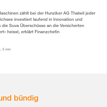
schinen zählt bei der Hunziker AG Thalwil jeder
chsee investiert laufend in Innovation und
ss die Suva Überschüsse an die Versicherten
rt» heisst, erklärt Finanzchefin
. 5 min
und bündig