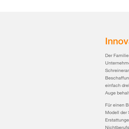
Innov
Der Familie
Unternehme
Schreinerar
Beschaffung
einfach dre
Auge behal
Für einen B
Modell der
Erstattunge
Nichtberufs