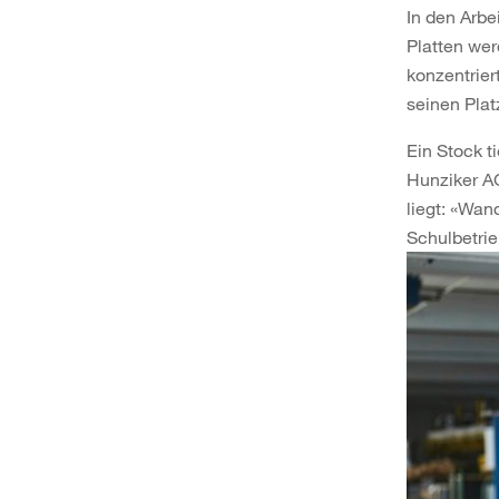
In den Arbe
Platten wer
konzentrier
seinen Plat
Ein Stock t
Hunziker A
liegt: «Wan
Schulbetrie