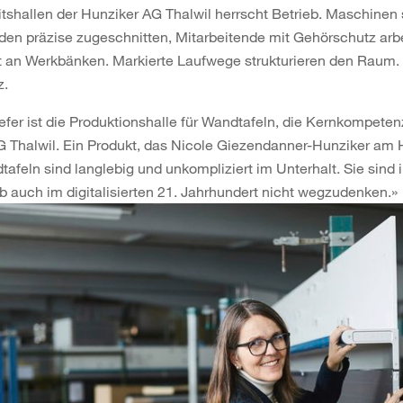
itshallen der Hunziker AG Thalwil herrscht Betrieb. Maschinen 
den präzise zugeschnitten, Mitarbeitende mit Gehörschutz arb
t an Werkbänken. Markierte Laufwege strukturieren den Raum. 
z.
iefer ist die Produktionshalle für Wandtafeln, die Kernkompeten
G Thalwil. Ein Produkt, das Nicole Giezendanner-Hunziker am
dtafeln sind langlebig und unkompliziert im Unterhalt. Sie sind 
b auch im digitalisierten 21. Jahrhundert nicht wegzudenken.»