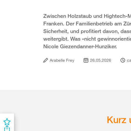
Zwischen Holzstaub und Hightech-Ma
Franken. Der Familienbetrieb am Züri
Sicherheit, und profitiert davon, da
weitergibt. Was «nicht gewinnorientie
Nicole Giezendanner-Hunziker.
Arabelle Frey
26.05.2026
ca
Kurz 