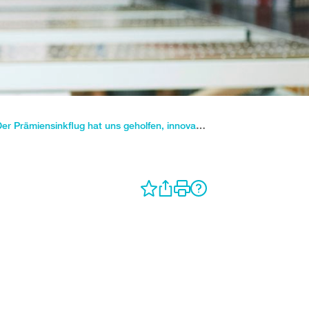
Der Prämiensinkflug hat uns geholfen, innovativ zu bleiben