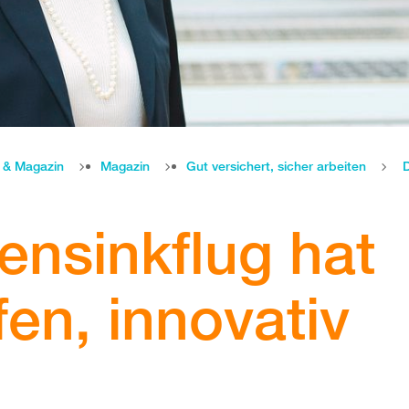
e & Magazin
Magazin
Gut versichert, sicher arbeiten
ensinkflug hat
en, innovativ
n