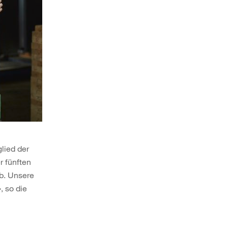
lied der
r fünften
b. Unsere
, so die