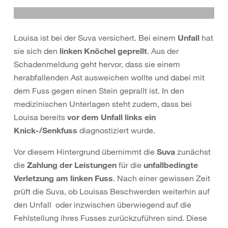
Louisa ist bei der Suva versichert. Bei einem
Unfall
hat
sie sich den
linken Knöchel geprellt
. Aus der
Schadenmeldung geht hervor, dass sie einem
herabfallenden Ast ausweichen wollte und dabei mit
dem Fuss gegen einen Stein geprallt ist. In den
medizinischen Unterlagen steht zudem, dass bei
Louisa bereits
vor dem Unfall links ein
Knick-/Senkfuss
diagnostiziert wurde.
Vor diesem Hintergrund übernimmt die
Suva
zunächst
die
Zahlung der Leistungen
für die
unfallbedingte
Verletzung am linken Fuss
. Nach einer gewissen Zeit
prüft die Suva, ob Louisas Beschwerden weiterhin auf
den Unfall oder inzwischen überwiegend auf die
Fehlstellung ihres Fusses zurückzuführen sind. Diese