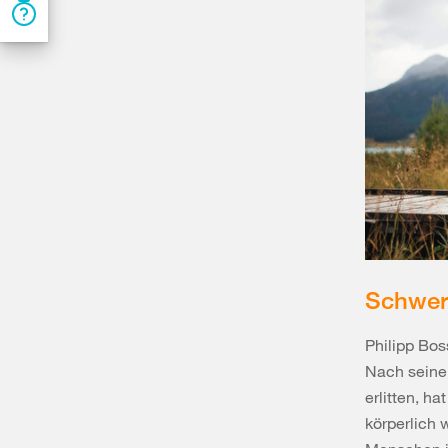
Schwer
Philipp Bos
Nach seine
erlitten, h
körperlich 