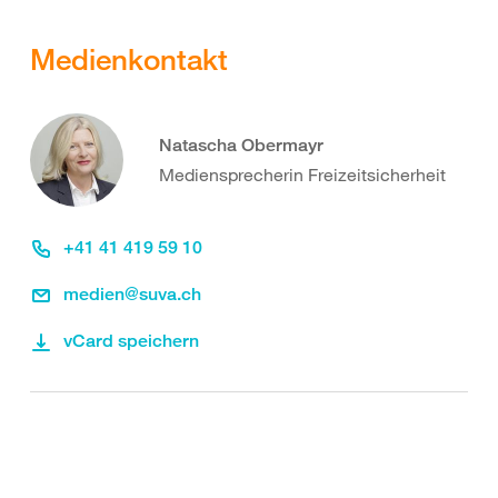
Medienkontakt
Natascha Obermayr
Mediensprecherin Freizeitsicherheit
+41 41 419 59 10
medien@suva.ch
vCard speichern