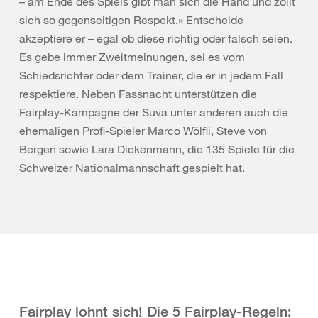
– am Ende des Spiels gibt man sich die Hand und zollt
sich so gegenseitigen Respekt.» Entscheide
akzeptiere er – egal ob diese richtig oder falsch seien.
Es gebe immer Zweitmeinungen, sei es vom
Schiedsrichter oder dem Trainer, die er in jedem Fall
respektiere. Neben Fassnacht unterstützen die
Fairplay-Kampagne der Suva unter anderen auch die
ehemaligen Profi-Spieler Marco Wölfli, Steve von
Bergen sowie Lara Dickenmann, die 135 Spiele für die
Schweizer Nationalmannschaft gespielt hat.
Fairplay lohnt sich! Die 5 Fairplay-Regeln: