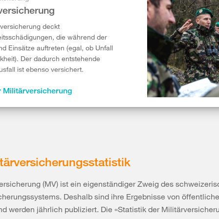
rversicherung
ärversicherung deckt
itsschädigungen, die während der
d Einsätze auftreten (egal, ob Unfall
kheit). Der dadurch entstehende
sfall ist ebenso versichert.
 Militärversicherung
itärversicherungsstatistik
versicherung (MV) ist ein eigenständiger Zweig des schweizeri
cherungssystems. Deshalb sind ihre Ergebnisse von öffentlic
d werden jährlich publiziert. Die «Statistik der Militärversicheru