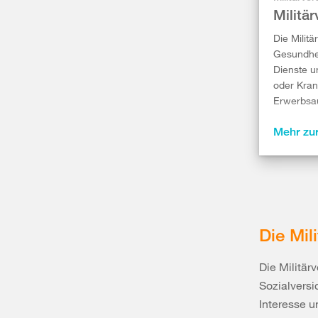
Militä
Die Milit
Gesundhe
Dienste un
oder Kran
Erwerbsau
Mehr zur
Die Mil
Die Militär
Sozialversi
Interesse un