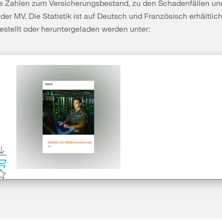
 Zahlen zum Versicherungsbestand, zu den Schadenfällen un
der MV. Die Statistik ist auf Deutsch und Französisch erhältlic
estellt oder heruntergeladen werden unter:
Statistik der Militärversicherung 2024
Im Auftrag des Bundes führt die Suva die Militärversicherung sei