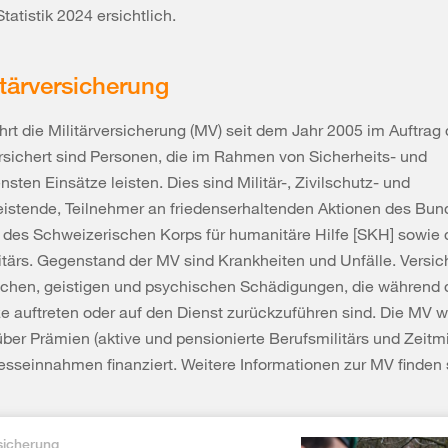
Statistik 2024
ersichtlich.
itärversicherung
hrt die Militärversicherung (MV) seit dem Jahr 2005 im Auftrag
sichert sind Personen, die im Rahmen von Sicherheits- und
nsten Einsätze leisten. Dies sind Militär-, Zivilschutz- und
leistende, Teilnehmer an friedenserhaltenden Aktionen des Bun
des Schweizerischen Korps für humanitäre Hilfe [SKH] sowie 
itärs. Gegenstand der MV sind Krankheiten und Unfälle. Versich
lichen, geistigen und psychischen Schädigungen, die während 
e auftreten oder auf den Dienst zurückzuführen sind. Die MV w
ber Prämien (aktive und pensionierte Berufsmilitärs und Zeitmil
sseinnahmen finanziert. Weitere Informationen zur MV finden s
rsicherung