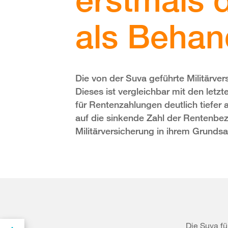
als Behan
Die von der Suva geführte Militärver
Dieses ist vergleichbar mit den let
für Rentenzahlungen deutlich tiefer 
auf die sinkende Zahl der Rentenbe
Militärversicherung in ihrem Grunds
Die Suva fü