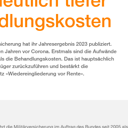
dlungskosten
sicherung hat ihr Jahresergebnis 2023 publiziert.
zten Jahren vor Corona. Erstmals sind die Aufwände
als die Behandlungskosten. Das ist hauptsächlich
züger zurückzuführen und bestärkt die
atz «Wiedereingliederung vor Rente».
hrt die Militärversicherung im Auftrag des Bundes seit 2005 als