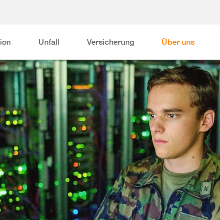
ion
Unfall
Versicherung
Über uns