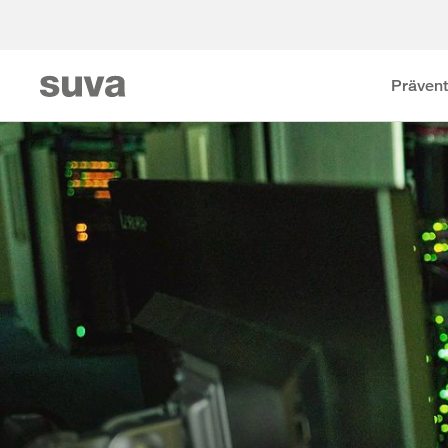
Prävent