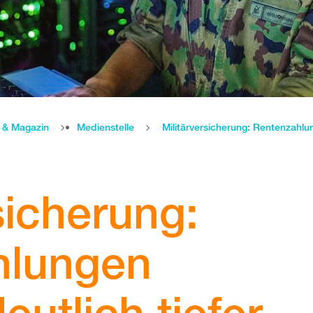
e & Magazin
Medienstelle
sicherung:
hlungen
eutlich tiefer