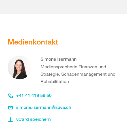
Medienkontakt
Simone Isermann
Mediensprecherin Finanzen und
Strategie, Schadenmanagement und
Rehabilitation
+41 41 419 59 50
simone.isermann@suva.ch
vCard speichern