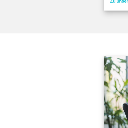
Zu unse