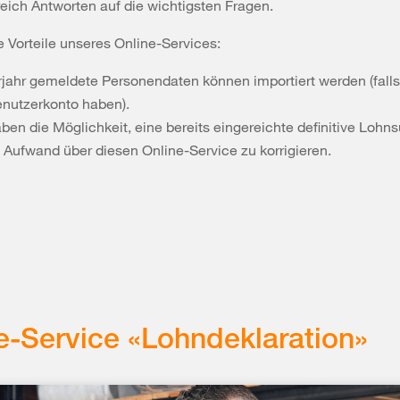
ich Antworten auf die wichtigsten Fragen.
e Vorteile unseres Online-Services:
rjahr gemeldete Personendaten können importiert werden (falls 
enutzerkonto haben).
aben die Möglichkeit, eine bereits eingereichte definitive Loh
 Aufwand über diesen Online-Service zu korrigieren.
e-Service «Lohndeklaration»