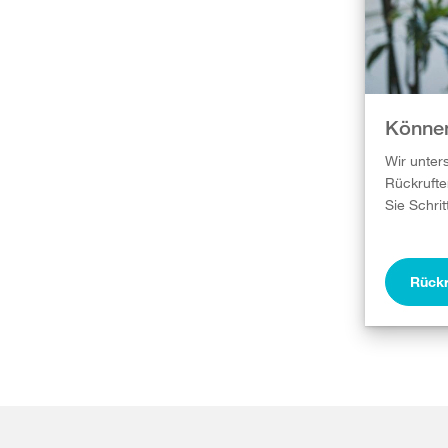
Können
Wir unter
Rückrufte
Sie Schrit
Rückr