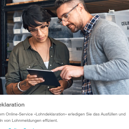
klaration
em Online-Service «Lohndeklaration» erledigen Sie das Ausfüllen und
ln von Lohnmeldungen effizient.