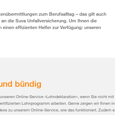
enübermittlungen zum Berufsalltag – das gilt auch
 an die Suva Unfallversicherung. Um Ihnen die
en einen effizienten Helfer zur Verfügung: unseren
und bündig
unseren Online-Service «Lohndeklaration», wenn Sie nicht mi
rtifizierten Lohnprogramm arbeiten. Gerne zeigen wir Ihnen in
eos zu unserem Online-Service, wie das funktioniert. Zudem e