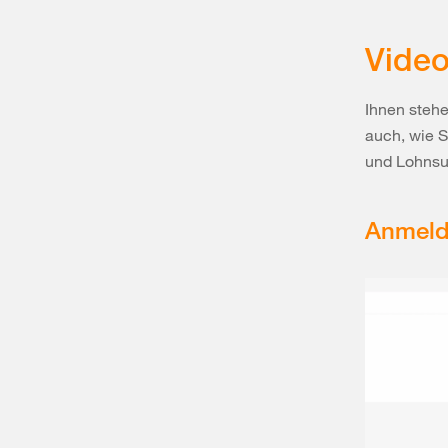
Video
Ihnen steh
auch, wie S
und Lohnsu
Anmel