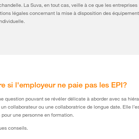
chandelle. La Suva, en tout cas, veille à ce que les entreprises
ations légales concernant la mise à disposition des équipemen
ndividuelle.
re si l'employeur ne paie pas les EPI?
’une question pouvant se révéler délicate à aborder avec sa hiéra
n collaborateur ou une collaboratrice de longue date. Elle l’e
 pour une personne en formation.
ues conseils.