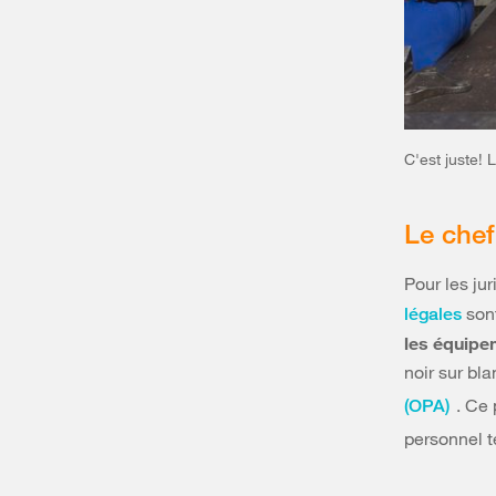
C'est juste! 
Le chef
Pour les jur
sont
légales
les équipe
noir sur bla
. Ce
(OPA)
personnel t