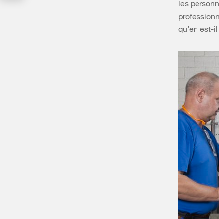
les personn
professionn
qu’en est-i