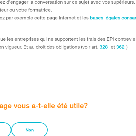
ez d’engager la conversation sur ce sujet avec vos supérieurs,
eur ou votre formatrice.
ez par exemple cette page Internet et les
bases légales consa
que les entreprises qui ne supportent les frais des EPI contrevi
en vigueur. Et au droit des obligations (voir art.
et
)
328
362
age vous a-t-elle été utile?
Non