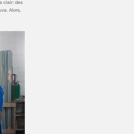
 clair: des
va. Alors,