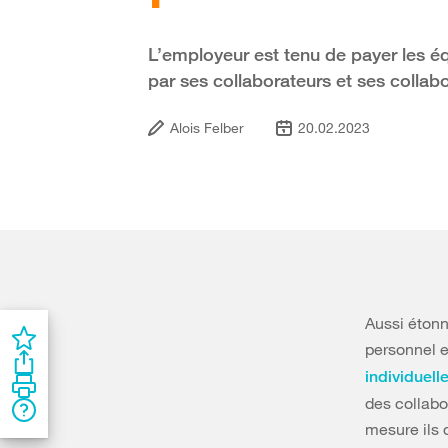
L’employeur est tenu de payer les éq
par ses collaborateurs et ses collabo
Alois Felber
20.02.2023
Aussi étonn
personnel e
individuelle
des collabo
mesure ils 