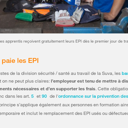
Les apprentis reçoivent gratuitement leurs EPI dès le premier jour de tra
 paie les EPI
istes de la division sécurité / santé au travail de la Suva, les
ba
 on ne peut plus claires:
l’employeur est tenu de mettre à di
ments nécessaires et d’en supporter les frais
. Cette obligatio
nc dans les art.
et
de l'
5
90
ordonnance sur la prévention de
 principe s’applique également aux personnes en formation ain
emporaire et inclut le remplacement des EPI usés ou défectue