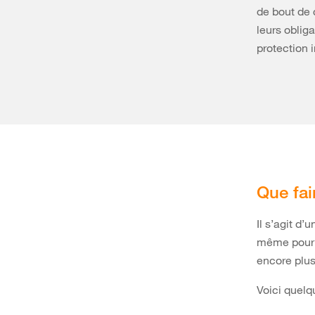
de bout de 
leurs oblig
protection i
Que fai
Il s’agit d
même pour u
encore plus
Voici quelq