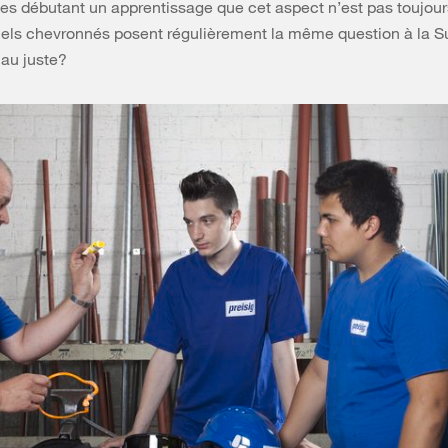
es débutant un apprentissage que cet aspect n’est pas toujours
els chevronnés posent régulièrement la même question à la Su
l au juste?