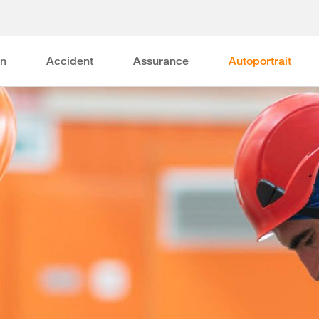
on
Accident
Assurance
Autoportrait