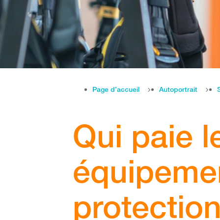
Page d’accueil
Autoportrait
Qui paie l
équipeme
protection