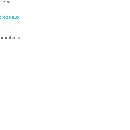
 votre
crées aux
ennent à la