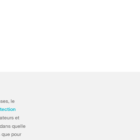
ses, le
tection
ateurs et
 dans quelle
s que pour