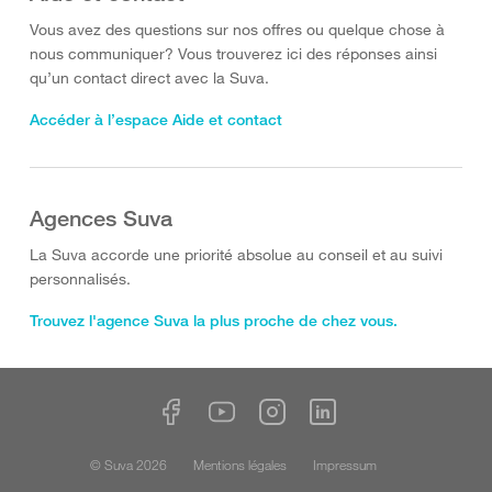
Vous avez des questions sur nos offres ou quelque chose à
nous communiquer? Vous trouverez ici des réponses ainsi
qu’un contact direct avec la Suva.
Accéder à l’espace Aide et contact
Agences Suva
La Suva accorde une priorité absolue au conseil et au suivi
personnalisés.
Trouvez l'agence Suva la plus proche de chez vous.
© Suva 2026
Mentions légales
Impressum