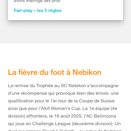
avons interrogé des pros.
Fair-play – les 5 règles
La fièvre du foot à Nebikon
La remise du Trophée au SC Nebikon s’accompagne
d’une récompense qui provoque bien des émois: une
qualification pour le 1er tour de la Coupe de Suisse
ainsi que pour l’AXA Women’s Cup. La 1e équipe (4e
division) affrontera, le 16 août 2025, l’AC Bellinzona
qui joue en Challenge League (deuxième division). Un
duel qui oppose David à Goliath – au cœur de Nebikon