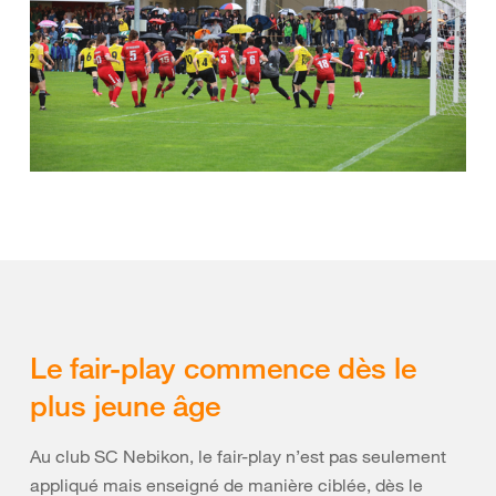
Le fair-play commence dès le
plus jeune âge
Au club SC Nebikon, le fair-play n’est pas seulement
appliqué mais enseigné de manière ciblée, dès le