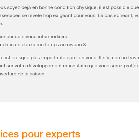
us soyez déjà en bonne condition physique, il est possible que
 exercices se révèle trop exigeant pour vous. Le cas échéant, 
e:
ncer au niveau intermédiaire;
r dans un deuxième temps au niveau 3.
é est presque plus importante que le niveau. Il n’y a qu’en trava
nt sur votre développement musculaire que vous serez prêt(e) 
uverture de la saison.
ices pour experts