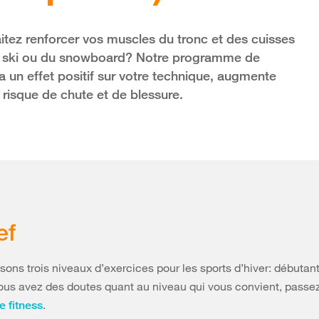
tez renforcer vos muscles du tronc et des cuisses
du ski ou du snowboard? Notre programme de
l a un effet positif sur votre technique, augmente
le risque de chute et de blessure.
ef
ons trois niveaux d’exercices pour les sports d’hiver: débutan
vous avez des doutes quant au niveau qui vous convient, passe
.
e fitness