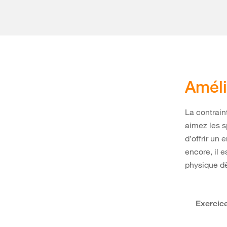
Améli
La contrain
aimez les sp
d’offrir un
encore, il 
physique dè
Exercice