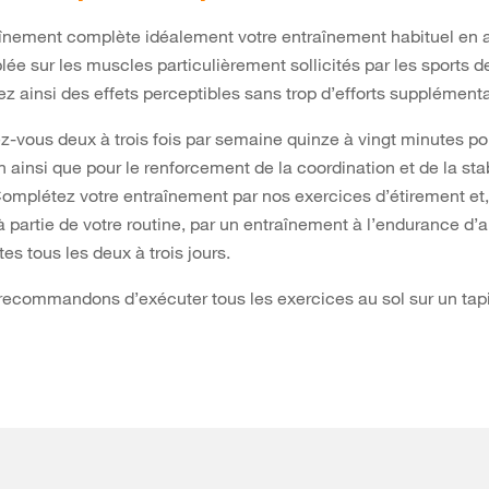
înement complète idéalement votre entraînement habituel en 
lée sur les muscles particulièrement sollicités par les sports d
z ainsi des effets perceptibles sans trop d’efforts supplémenta
vous deux à trois fois par semaine quinze à vingt minutes po
 ainsi que pour le renforcement de la coordination et de la stab
omplétez votre entraînement par nos exercices d’étirement et,
jà partie de votre routine, par un entraînement à l’endurance d’
es tous les deux à trois jours.
recommandons d’exécuter tous les exercices au sol sur un tap