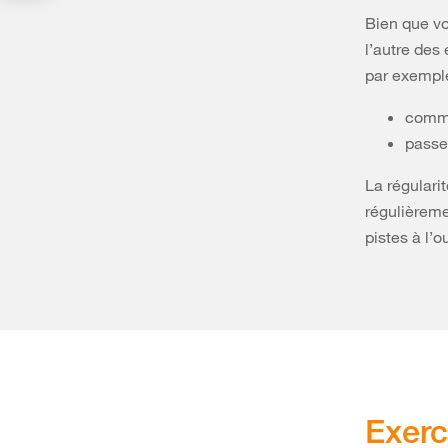
Bien que vo
l’autre des
par exempl
comme
passe
La régularit
régulièreme
pistes à l’o
Exerc