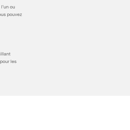
 l’un ou
vous pouvez
illant
pour les