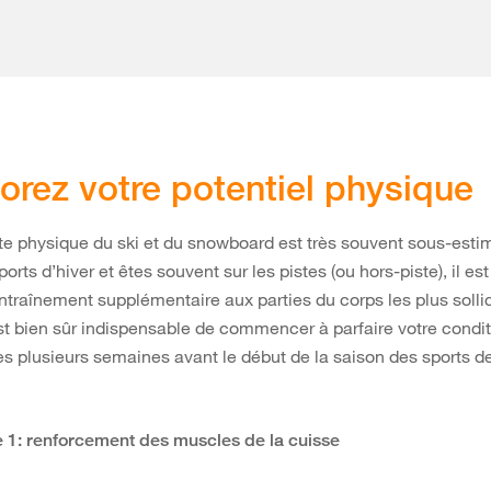
orez votre potentiel physique
te physique du ski et du snowboard est très souvent sous-esti
orts d’hiver et êtes souvent sur les pistes (ou hors-piste), il es
 entraînement supplémentaire aux parties du corps les plus solli
est bien sûr indispensable de commencer à parfaire votre condi
s plusieurs semaines avant le début de la saison des sports d
 1: renforcement des muscles de la cuisse