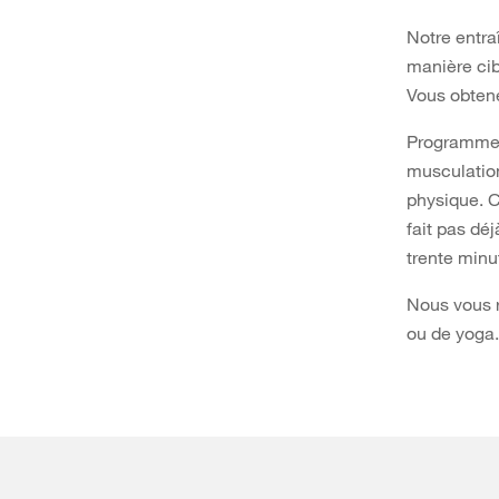
Notre entra
manière cib
Vous obtene
Programmez-
musculation
physique. C
fait pas dé
trente minut
Nous vous 
ou de yoga.