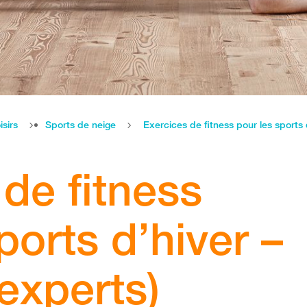
isirs
Sports de neige
Exercices de fitness pour les sports 
de fitness
ports d’hiver –
experts)