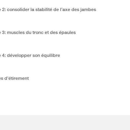
 2: consolider la stabilité de l’axe des jambes
 3: muscles du tronc et des épaules
 4: développer son équilibre
s d’étirement