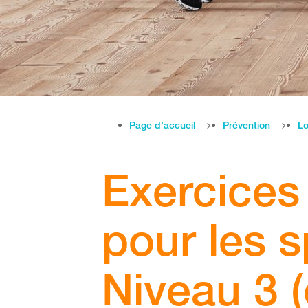
Page d’accueil
Prévention
Lo
Exercices 
pour les s
Niveau 3 (