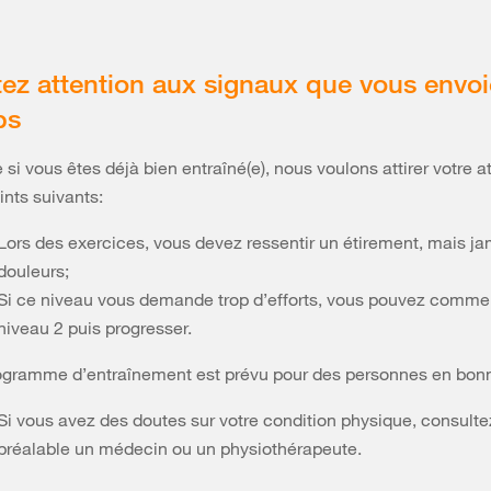
tez attention aux signaux que vous envoi
ps
i vous êtes déjà bien entraîné(e), nous voulons attirer votre at
ints suivants:
Lors des exercices, vous devez ressentir un étirement, mais j
douleurs;
Si ce niveau vous demande trop d’efforts, vous pouvez commen
niveau 2 puis progresser.
ogramme d’entraînement est prévu pour des personnes en bonn
Si vous avez des doutes sur votre condition physique, consulte
préalable un médecin ou un physiothérapeute.