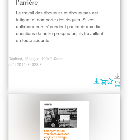
l’arrière
Le travail des éboueurs et éboueuses est
fatigant et comporte des risques. Si vos
collaborateurs répondent par «oui» aux dix
questions de notre prospectus, ils travaillent
en toute sécurité.
Dépliant, 12 pages, 105x210mm
août 2014, 84023.F