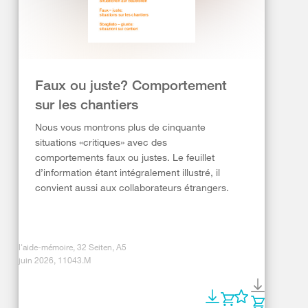
Faux ou juste? Comportement
sur les chantiers
Nous vous montrons plus de cinquante
situations «critiques» avec des
comportements faux ou justes. Le feuillet
d’information étant intégralement illustré, il
convient aussi aux collaborateurs étrangers.
l'aide-mémoire, 32 Seiten, A5
juin 2026, 11043.M