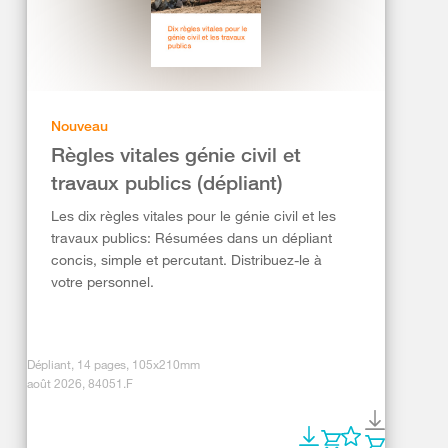
Nouveau
Règles vitales génie civil et
travaux publics (dépliant)
Les dix règles vitales pour le génie civil et les
travaux publics: Résumées dans un dépliant
concis, simple et percutant. Distribuez-le à
votre personnel.
Dépliant, 14 pages, 105x210mm
août 2026, 84051.F