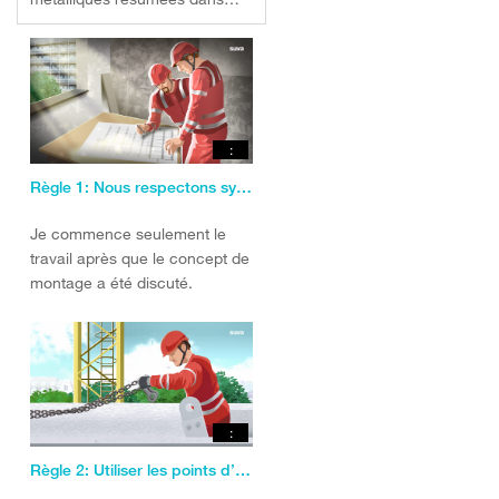
une vidéo
:
Règle 1: Nous respectons systématiquement le concept de montage
Je commence seulement le
travail après que le concept de
montage a été discuté.
:
Règle 2: Utiliser les points d’arrimage prévus.