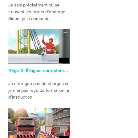
Je sais précisément où se
trouvent les points d’ancrage.
Sinon, je le demande.
:
Règle 3: Élinguer correctement les charges
Je n’élingue pas de charges si
je n’ai pas reçu de formation ni
d’instruction.