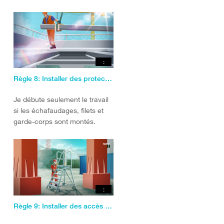
renversent pas.
:
Règle 8: Installer des protections collectives.
Je débute seulement le travail
si les échafaudages, filets et
garde-corps sont montés.
:
Règle 9: Installer des accès et des postes de travail sûrs.