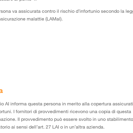
sona va assicurata contro il rischio d’infortunio secondo la le
ssicurazione malattie (LAMal).
a
cio AI informa questa persona in merito alla copertura assicurat
fortuni. I fornitori di provvedimenti ricevono una copia di questa
mazione. Il provvedimento può essere svolto in uno stabilimento
torio ai sensi dell’art. 27 LAI o in un’altra azienda.