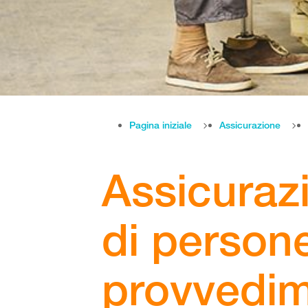
Pagina iniziale
Assicurazione
Assicurazi
di persone
provvedime