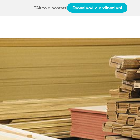
IT
Aiuto e contatti
Download e ordinazioni