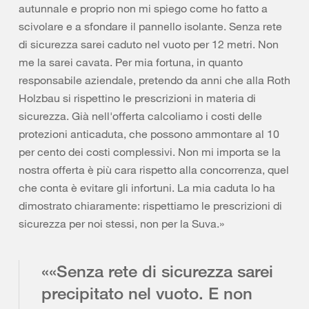
autunnale e proprio non mi spiego come ho fatto a
scivolare e a sfondare il pannello isolante. Senza rete
di sicurezza sarei caduto nel vuoto per 12 metri. Non
me la sarei cavata. Per mia fortuna, in quanto
responsabile aziendale, pretendo da anni che alla Roth
Holzbau si rispettino le prescrizioni in materia di
sicurezza. Già nell'offerta calcoliamo i costi delle
protezioni anticaduta, che possono ammontare al 10
per cento dei costi complessivi. Non mi importa se la
nostra offerta è più cara rispetto alla concorrenza, quel
che conta è evitare gli infortuni. La mia caduta lo ha
dimostrato chiaramente: rispettiamo le prescrizioni di
sicurezza per noi stessi, non per la Suva.»
««Senza rete di sicurezza sarei
precipitato nel vuoto. E non