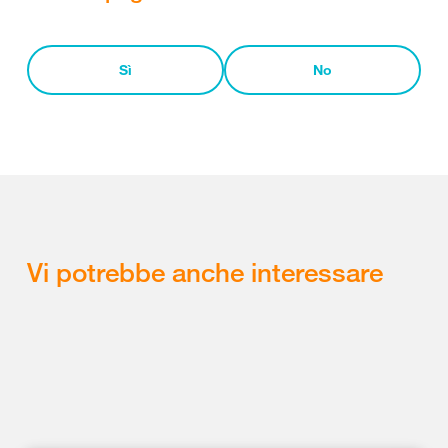
Sì
No
Vi potrebbe anche interessare