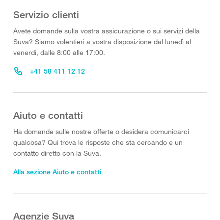
Servizio clienti
Avete domande sulla vostra assicurazione o sui servizi della
Suva? Siamo volentieri a vostra disposizione dal lunedì al
venerdì, dalle 8:00 alle 17:00.
+41 58 411 12 12
Aiuto e contatti
Ha domande sulle nostre offerte o desidera comunicarci
qualcosa? Qui trova le risposte che sta cercando e un
contatto diretto con la Suva.
Alla sezione Aiuto e contatti
Agenzie Suva