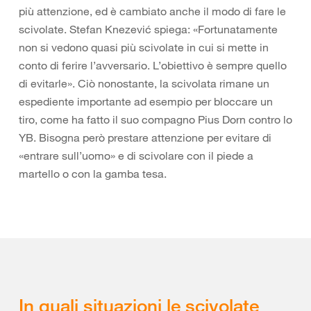
più attenzione, ed è cambiato anche il modo di fare le
scivolate. Stefan Knezević spiega: «Fortunatamente
non si vedono quasi più scivolate in cui si mette in
conto di ferire l’avversario. L’obiettivo è sempre quello
di evitarle». Ciò nonostante, la scivolata rimane un
espediente importante ad esempio per bloccare un
tiro, come ha fatto il suo compagno Pius Dorn contro lo
YB. Bisogna però prestare attenzione per evitare di
«entrare sull’uomo» e di scivolare con il piede a
martello o con la gamba tesa.
In quali situazioni le scivolate