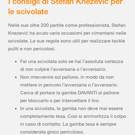
I consigli di Stefan Knezević per
le scivolate
Nelle sue oltre 200 partite come professionista, Stefan
Knezević ha avuto varie occasioni per cimentarsi nelle
scivolate. Le sue regole sono utili per realizzare tackle
puliti e non pericolosi.
Fai una scivolata solo se hai l’assoluta certezza
di non colpire l’avversaria o l’avversario.
Non intervenire sul pallone, in modo da non
mettere in pericolo l’avversaria o l’avversario.
Cerca di portare la gamba DAVANTI al pallone
per bloccarlo o per intercettare il tiro.
In una scivolata, la gamba non deve mai essere
completamente tesa. Così si ammortizza il colpo
in caso di contatto. La gamba tesa è sempre
considerata gioco pericoloso.