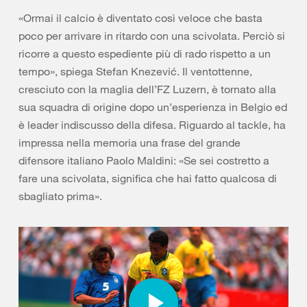
«Ormai il calcio è diventato così veloce che basta
poco per arrivare in ritardo con una scivolata. Perciò si
ricorre a questo espediente più di rado rispetto a un
tempo», spiega Stefan Knezević. Il ventottenne,
cresciuto con la maglia dell’FZ Luzern, è tornato alla
sua squadra di origine dopo un’esperienza in Belgio ed
è leader indiscusso della difesa. Riguardo al tackle, ha
impressa nella memoria una frase del grande
difensore italiano Paolo Maldini: «Se sei costretto a
fare una scivolata, significa che hai fatto qualcosa di
sbagliato prima».