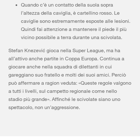
Quando c’è un contatto della suola sopra
l’altezza della caviglia, è cartellino rosso. Le
caviglie sono estremamente esposte alle lesioni.
Quindi fai attenzione a mantenere il piede il più
vicino possibile a terra durante una scivolata.
Stefan Knezević gioca nella Super League, ma ha
all’attivo anche partite in Coppa Europa. Continua a
giocare anche nella squadra di dilettanti in cui
gareggiano suo fratello e molti dei suoi amici. Perciò
può affermare a ragion veduta: «Queste regole valgono
a tutti i livelli, sul campetto regionale come nello
stadio più grande». Affinché le scivolate siano uno
spettacolo, non un’aggressione.