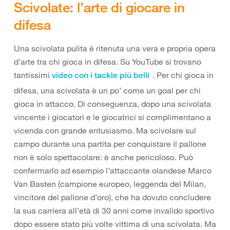
Scivolate: l’arte di giocare in
difesa
Una scivolata pulita è ritenuta una vera e propria opera
d’arte tra chi gioca in difesa. Su YouTube si trovano
tantissimi
. Per chi gioca in
video con i tackle più belli
difesa, una scivolata è un po’ come un goal per chi
gioca in attacco. Di conseguenza, dopo una scivolata
vincente i giocatori e le giocatrici si complimentano a
vicenda con grande entusiasmo. Ma scivolare sul
campo durante una partita per conquistare il pallone
non è solo spettacolare: è anche pericoloso. Può
confermarlo ad esempio l’attaccante olandese Marco
Van Basten (campione europeo, leggenda del Milan,
vincitore del pallone d’oro), che ha dovuto concludere
la sua carriera all’età di 30 anni come invalido sportivo
dopo essere stato più volte vittima di una scivolata. Ma