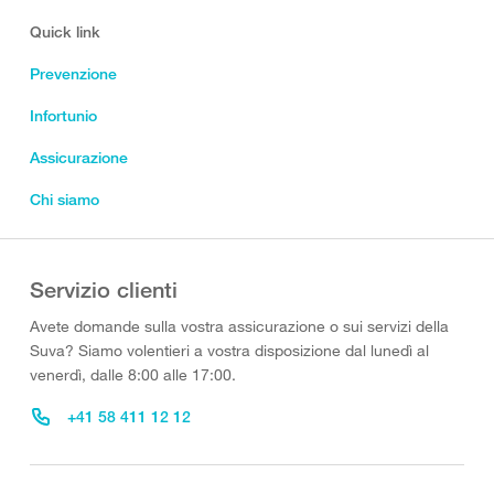
Quick link
Prevenzione
Infortunio
Assicurazione
Chi siamo
Servizio clienti
Avete domande sulla vostra assicurazione o sui servizi della
Suva? Siamo volentieri a vostra disposizione dal lunedì al
venerdì, dalle 8:00 alle 17:00.
+41 58 411 12 12