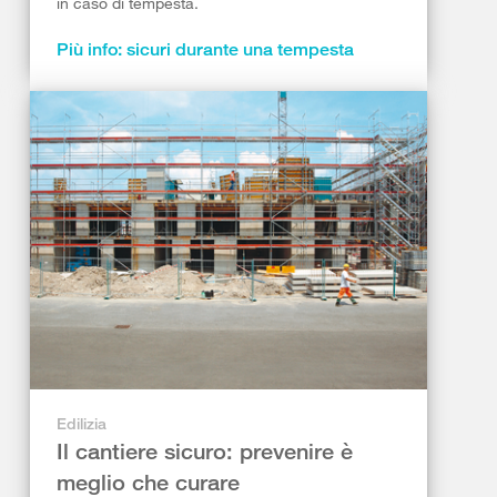
in caso di tempesta.
Più info: sicuri durante una tempesta
Edilizia
Il cantiere sicuro: prevenire è
meglio che curare