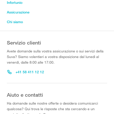
Infortunio
Assicurazione
Chi siamo
Servizio clienti
Avete domande sulla vostra assicurazione o sui servizi della
Suva? Siamo volentieri a vostra disposizione dal lunedì al
venerdì, dalle 8:00 alle 17:00.
+41 58 411 12 12
Aiuto e contatti
Ha domande sulle nostre offerte o desidera comunicarci
qualcosa? Qui trova le risposte che sta cercando e un