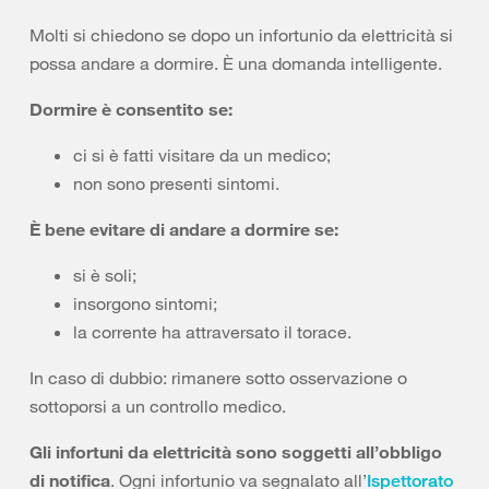
Molti si chiedono se dopo un infortunio da elettricità si
possa andare a dormire. È una domanda intelligente.
Dormire è consentito se:
ci si è fatti visitare da un medico;
non sono presenti sintomi.
È bene evitare di andare a dormire se:
si è soli;
insorgono sintomi;
la corrente ha attraversato il torace.
In caso di dubbio: rimanere sotto osservazione o
sottoporsi a un controllo medico.
Gli infortuni da elettricità sono soggetti all’obbligo
di notifica
. Ogni infortunio va segnalato all’
Ispettorato