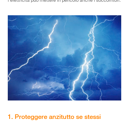
l’elettricità può mettere in pericolo anche i soccorritori.
1. Proteggere anzitutto se stessi