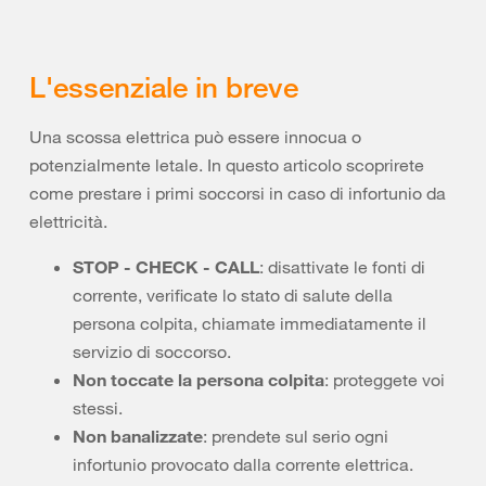
L'essenziale in breve
Una scossa elettrica può essere innocua o
potenzialmente letale. In questo articolo scoprirete
come prestare i primi soccorsi in caso di infortunio da
elettricità.
STOP - CHECK - CALL
: disattivate le fonti di
corrente, verificate lo stato di salute della
persona colpita, chiamate immediatamente il
servizio di soccorso.
Non toccate la persona colpita
: proteggete voi
stessi.
Non banalizzate
: prendete sul serio ogni
infortunio provocato dalla corrente elettrica.