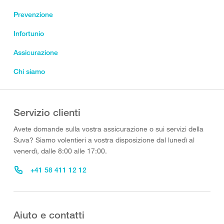
Prevenzione
Infortunio
Assicurazione
Chi siamo
Servizio clienti
Avete domande sulla vostra assicurazione o sui servizi della
Suva? Siamo volentieri a vostra disposizione dal lunedì al
venerdì, dalle 8:00 alle 17:00.
+41 58 411 12 12
Aiuto e contatti