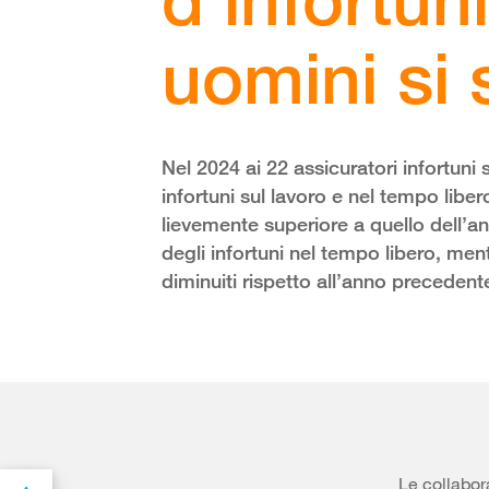
uomini si 
Nel 2024 ai 22 assicuratori infortuni 
infortuni sul lavoro e nel tempo libe
lievemente superiore a quello dell’
degli infortuni nel tempo libero, men
diminuiti rispetto all’anno precedent
Le collabora