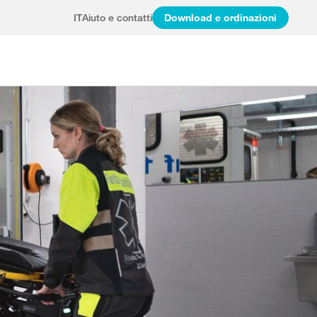
IT
Aiuto e contatti
Download e ordinazioni