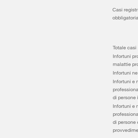
Casi registr
obbligatori
Totale casi 
Infortuni pr
malattie pr
Infortuni n
Infortuni e 
professiona
di persone 
Infortuni e 
professiona
di persone 
provvedimen