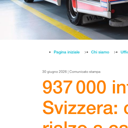
Pagina iniziale
Chi siamo
Uffi
30 giugno 2026 | Comunicato stampa
937 000 in
Svizzera: c
rialzo a c