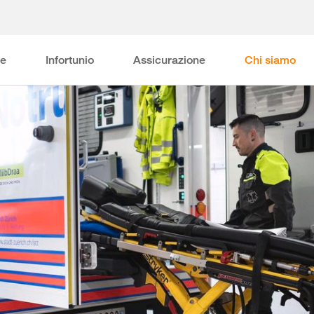
ne
Infortunio
Assicurazione
Chi siamo