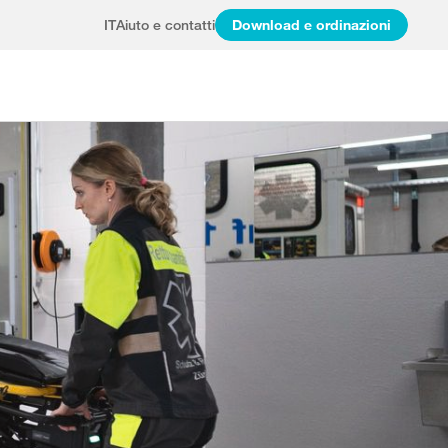
IT
Aiuto e contatti
Download e ordinazioni