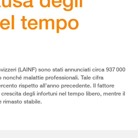
nel tempo
svizzeri (LAINF) sono stati annunciati circa 937 000
o nonché malattie professionali. Tale cifra
cento rispetto all’anno precedente. Il fattore
crescita degli infortuni nel tempo libero, mentre il
è rimasto stabile.