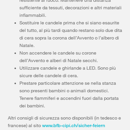
resistente al fuoco. Mantenere una distanza
sufficiente da tessuti, decorazioni e altri materiali
infiammabili.
Sostituire le candele prima che si siano esaurite
del tutto, al più tardi quando restano solo due dita
di cera sopra la corona dell’Avvento o l’albero di
Natale.
Non accendere le candele su corone
dell’Avvento e alberi di Natale secchi.
Utilizzare candele e ghirlande a LED. Sono più
sicure delle candele di cera.
Prestare particolare attenzione se nella stanza
sono presenti bambini o animali domestici.
Tenere fiammiferi e accendini fuori dalla portata
dei bambini.
Altri consigli di sicurezza sono disponibili (in tedesco e
francese) al sito
www.bfb-cipi.ch/sicher-feiern