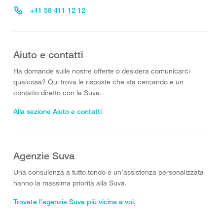
+41 58 411 12 12
Aiuto e contatti
Ha domande sulle nostre offerte o desidera comunicarci
qualcosa? Qui trova le risposte che sta cercando e un
contatto diretto con la Suva.
Alla sezione Aiuto e contatti
Agenzie Suva
Una consulenza a tutto tondo e un’assistenza personalizzata
hanno la massima priorità alla Suva.
Trovate l’agenzia Suva più vicina a voi.