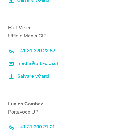
Rolf Meier
Ufficio Media CIPI
+41 31 320 22 82
media@bfb-cipi.ch
Salvare vCard
Lucien Combaz
Portavoce UPI
+41 31 390 21 21