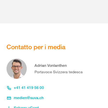
Contatto per i media
Adrian Vonlanthen
Portavoce Svizzera tedesca
+41 41 419 56 00
medien@suva.ch
Salvare vCard