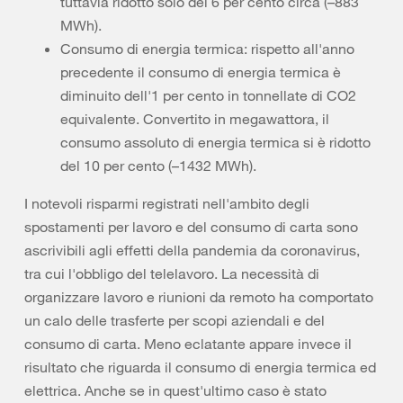
tuttavia ridotto solo del 6 per cento circa (–883
MWh).
Consumo di energia termica: rispetto all'anno
precedente il consumo di energia termica è
diminuito dell'1 per cento in tonnellate di CO2
equivalente. Convertito in megawattora, il
consumo assoluto di energia termica si è ridotto
del 10 per cento (–1432 MWh).
I notevoli risparmi registrati nell'ambito degli
spostamenti per lavoro e del consumo di carta sono
ascrivibili agli effetti della pandemia da coronavirus,
tra cui l'obbligo del telelavoro. La necessità di
organizzare lavoro e riunioni da remoto ha comportato
un calo delle trasferte per scopi aziendali e del
consumo di carta. Meno eclatante appare invece il
risultato che riguarda il consumo di energia termica ed
elettrica. Anche se in quest'ultimo caso è stato