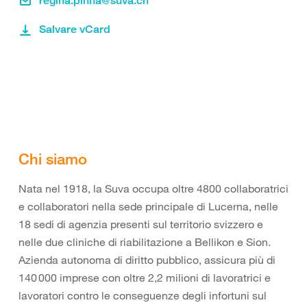
regina.pinna@suva.ch
Salvare vCard
Chi siamo
Nata nel 1918, la Suva occupa oltre 4800 collaboratrici
e collaboratori nella sede principale di Lucerna, nelle
18 sedi di agenzia presenti sul territorio svizzero e
nelle due cliniche di riabilitazione a Bellikon e Sion.
Azienda autonoma di diritto pubblico, assicura più di
140 000 imprese con oltre 2,2 milioni di lavoratrici e
lavoratori contro le conseguenze degli infortuni sul