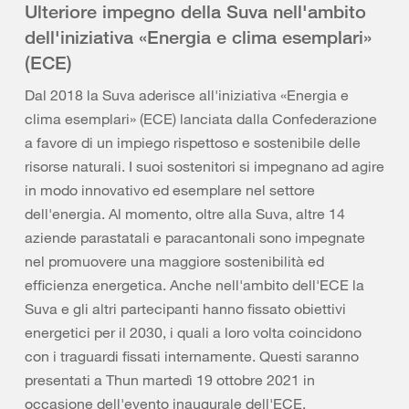
Ulteriore impegno della Suva nell'ambito
dell'iniziativa «Energia e clima esemplari»
(ECE)
Dal 2018 la Suva aderisce all'iniziativa «Energia e
clima esemplari» (ECE) lanciata dalla Confederazione
a favore di un impiego rispettoso e sostenibile delle
risorse naturali. I suoi sostenitori si impegnano ad agire
in modo innovativo ed esemplare nel settore
dell'energia. Al momento, oltre alla Suva, altre 14
aziende parastatali e paracantonali sono impegnate
nel promuovere una maggiore sostenibilità ed
efficienza energetica. Anche nell'ambito dell'ECE la
Suva e gli altri partecipanti hanno fissato obiettivi
energetici per il 2030, i quali a loro volta coincidono
con i traguardi fissati internamente. Questi saranno
presentati a Thun martedì 19 ottobre 2021 in
occasione dell'evento inaugurale dell'ECE.