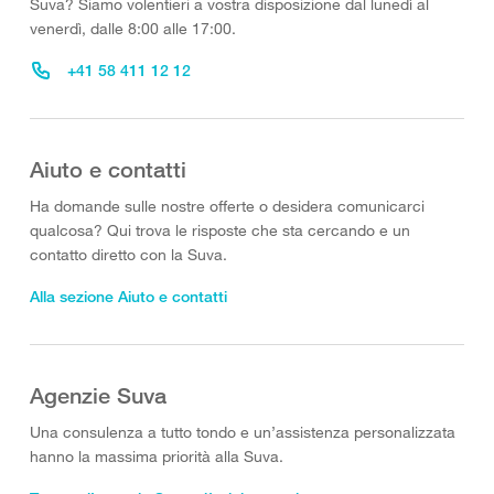
Suva? Siamo volentieri a vostra disposizione dal lunedì al
venerdì, dalle 8:00 alle 17:00.
+41 58 411 12 12
Aiuto e contatti
Ha domande sulle nostre offerte o desidera comunicarci
qualcosa? Qui trova le risposte che sta cercando e un
contatto diretto con la Suva.
Alla sezione Aiuto e contatti
Agenzie Suva
Una consulenza a tutto tondo e un’assistenza personalizzata
hanno la massima priorità alla Suva.