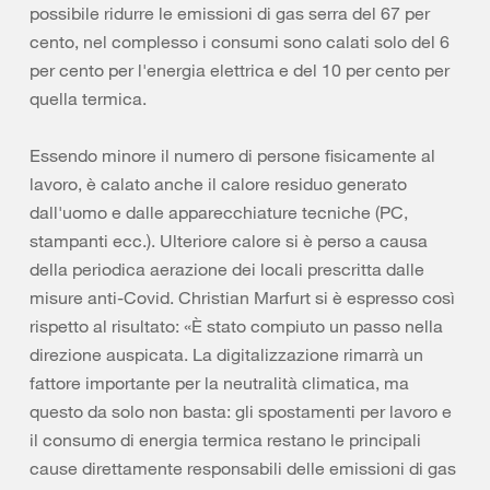
possibile ridurre le emissioni di gas serra del 67 per
cento, nel complesso i consumi sono calati solo del 6
per cento per l'energia elettrica e del 10 per cento per
quella termica.
Essendo minore il numero di persone fisicamente al
lavoro, è calato anche il calore residuo generato
dall'uomo e dalle apparecchiature tecniche (PC,
stampanti ecc.). Ulteriore calore si è perso a causa
della periodica aerazione dei locali prescritta dalle
misure anti-Covid. Christian Marfurt si è espresso così
rispetto al risultato: «È stato compiuto un passo nella
direzione auspicata. La digitalizzazione rimarrà un
fattore importante per la neutralità climatica, ma
questo da solo non basta: gli spostamenti per lavoro e
il consumo di energia termica restano le principali
cause direttamente responsabili delle emissioni di gas