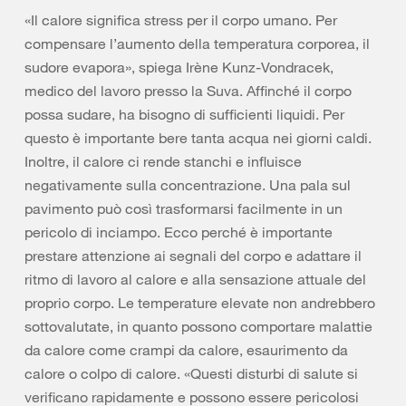
«Il calore significa stress per il corpo umano. Per
compensare l’aumento della temperatura corporea, il
sudore evapora», spiega Irène Kunz-Vondracek,
medico del lavoro presso la Suva. Affinché il corpo
possa sudare, ha bisogno di sufficienti liquidi. Per
questo è importante bere tanta acqua nei giorni caldi.
Inoltre, il calore ci rende stanchi e influisce
negativamente sulla concentrazione. Una pala sul
pavimento può così trasformarsi facilmente in un
pericolo di inciampo. Ecco perché è importante
prestare attenzione ai segnali del corpo e adattare il
ritmo di lavoro al calore e alla sensazione attuale del
proprio corpo. Le temperature elevate non andrebbero
sottovalutate, in quanto possono comportare malattie
da calore come crampi da calore, esaurimento da
calore o colpo di calore. «Questi disturbi di salute si
verificano rapidamente e possono essere pericolosi