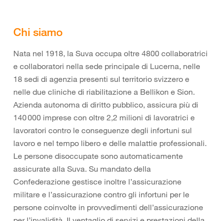
Chi siamo
Nata nel 1918, la Suva occupa oltre 4800 collaboratrici
e collaboratori nella sede principale di Lucerna, nelle
18 sedi di agenzia presenti sul territorio svizzero e
nelle due cliniche di riabilitazione a Bellikon e Sion.
Azienda autonoma di diritto pubblico, assicura più di
140 000 imprese con oltre 2,2 milioni di lavoratrici e
lavoratori contro le conseguenze degli infortuni sul
lavoro e nel tempo libero e delle malattie professionali.
Le persone disoccupate sono automaticamente
assicurate alla Suva. Su mandato della
Confederazione gestisce inoltre l’assicurazione
militare e l’assicurazione contro gli infortuni per le
persone coinvolte in provvedimenti dell’assicurazione
per l’invalidità. Il ventaglio di servizi e prestazioni della