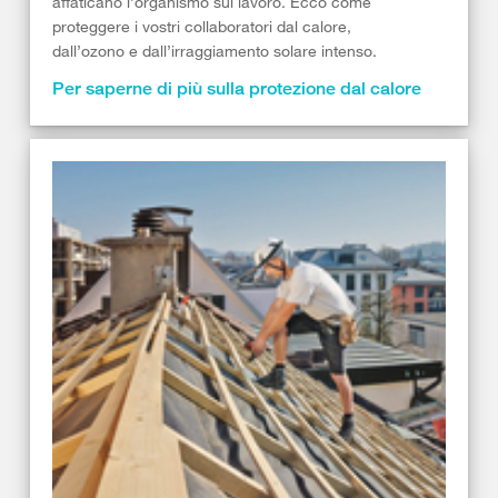
affaticano l’organismo sul lavoro. Ecco come
proteggere i vostri collaboratori dal calore,
dall’ozono e dall’irraggiamento solare intenso.
Per saperne di più sulla protezione dal calore