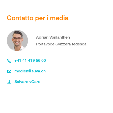
Contatto per i media
Adrian Vonlanthen
Portavoce Svizzera tedesca
+41 41 419 56 00
medien@suva.ch
Salvare vCard