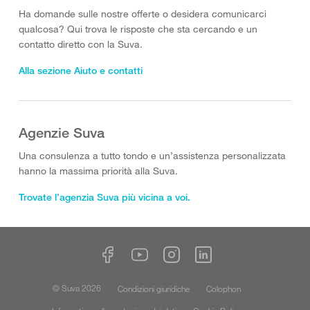
Ha domande sulle nostre offerte o desidera comunicarci
qualcosa? Qui trova le risposte che sta cercando e un
contatto diretto con la Suva.
Alla sezione Aiuto e contatti
Agenzie Suva
Una consulenza a tutto tondo e un’assistenza personalizzata
hanno la massima priorità alla Suva.
Trovate l’agenzia Suva più vicina a voi.
© Suva 2026
Condizioni giuridiche
Colophon