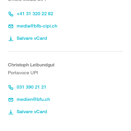
+41 31 320 22 82
media@bfb-cipi.ch
Salvare vCard
Christoph Leibundgut
Portavoce UPI
031 390 21 21
medien@bfu.ch
Salvare vCard