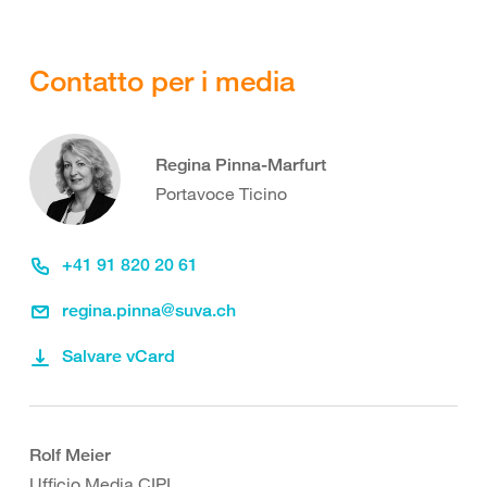
Contatto per i media
Regina Pinna-Marfurt
Portavoce Ticino
+41 91 820 20 61
regina.pinna@suva.ch
Salvare vCard
Rolf Meier
Ufficio Media CIPI