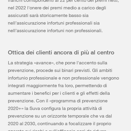
franchi corrispondenti al 22 per cento dei premi netti,
nel 2022 l'onere dei premi medio a carico degli
assicurati sarà storicamente basso sia
nell'assicurazione infortuni professionali sia
nell'assicurazione infortuni non professionali.
Ottica dei clienti ancora di più al centro
La strategia «avance», che pone l'accento sulla
prevenzione, procede sui binari previsti. Gli ambiti
infortunio professionale e non professionale vengono
integrati maggiormente fra loro, permettendo di
aumentare i benefici per i clienti e gli effetti della
prevenzione. Con il «programma di prevenzione
2020+» la Suva configura la propria attività di
prevenzione su un orizzonte temporale che va dal
2020 al 2030, continuando a focalizzare il proprio