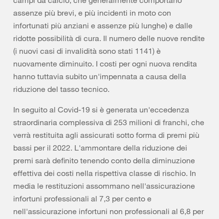
campi da calcio, che generalmente comportano
assenze più brevi, e più incidenti in moto con
infortunati più anziani e assenze più lunghe) e dalle
ridotte possibilità di cura. Il numero delle nuove rendite
(i nuovi casi di invalidità sono stati 1141) è
nuovamente diminuito. I costi per ogni nuova rendita
hanno tuttavia subito un'impennata a causa della
riduzione del tasso tecnico.
In seguito al Covid-19 si è generata un'eccedenza
straordinaria complessiva di 253 milioni di franchi, che
verrà restituita agli assicurati sotto forma di premi più
bassi per il 2022. L'ammontare della riduzione dei
premi sarà definito tenendo conto della diminuzione
effettiva dei costi nella rispettiva classe di rischio. In
media le restituzioni assommano nell'assicurazione
infortuni professionali al 7,3 per cento e
nell'assicurazione infortuni non professionali al 6,8 per