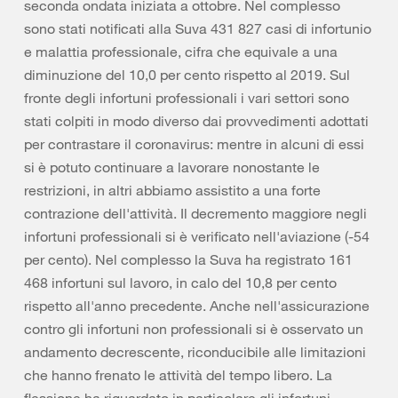
seconda ondata iniziata a ottobre. Nel complesso
sono stati notificati alla Suva 431 827 casi di infortunio
e malattia professionale, cifra che equivale a una
diminuzione del 10,0 per cento rispetto al 2019. Sul
fronte degli infortuni professionali i vari settori sono
stati colpiti in modo diverso dai provvedimenti adottati
per contrastare il coronavirus: mentre in alcuni di essi
si è potuto continuare a lavorare nonostante le
restrizioni, in altri abbiamo assistito a una forte
contrazione dell'attività. Il decremento maggiore negli
infortuni professionali si è verificato nell'aviazione (-54
per cento). Nel complesso la Suva ha registrato 161
468 infortuni sul lavoro, in calo del 10,8 per cento
rispetto all'anno precedente. Anche nell'assicurazione
contro gli infortuni non professionali si è osservato un
andamento decrescente, riconducibile alle limitazioni
che hanno frenato le attività del tempo libero. La