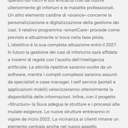
operato sui rischi e sull'efficacia così da ridurre
ulteriormente gli infortuni e le malattie professionali.
Un altro elemento cardine di «avance» concerne la
personalizzazione e digitalizzazione della gestione dei
casi. Il relativo programma «smartCare» procede come
previsto e attualmente si trova nella fase pilota.
L'obiettivo è la sua completa attuazione entro il 2027.
In futuro la gestione dei casi di infortunio sarà affidata
a insiemi di regole con l'ausilio dell'intelligenza
artificiale. Le attività ripetitive saranno svolte da un
software, mentre i compiti complessi saranno assunti
da specialisti e case manager. I self service (portali e
applicazioni mobili) velocizzeranno ulteriormente la
disponibilità delle informazioni. Infine, con il progetto
«Structuro» la Suva adegua le strutture e i processi alle
mutate esigenze. Le nuove strutture entreranno in
vigore da inizio 2022. La vicinanza ai clienti rimane un
elemento centrale anche nel nuovo assetto