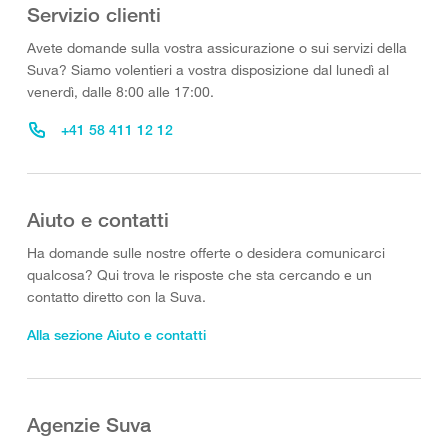
Servizio clienti
Avete domande sulla vostra assicurazione o sui servizi della
Suva? Siamo volentieri a vostra disposizione dal lunedì al
venerdì, dalle 8:00 alle 17:00.
+41 58 411 12 12
Aiuto e contatti
Ha domande sulle nostre offerte o desidera comunicarci
qualcosa? Qui trova le risposte che sta cercando e un
contatto diretto con la Suva.
Alla sezione Aiuto e contatti
Agenzie Suva