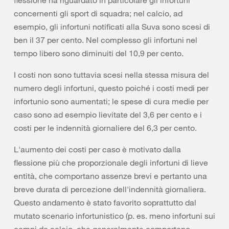
flessione ha riguardato in particolare gli infortuni
concernenti gli sport di squadra; nel calcio, ad
esempio, gli infortuni notificati alla Suva sono scesi di
ben il 37 per cento. Nel complesso gli infortuni nel
tempo libero sono diminuiti del 10,9 per cento.
I costi non sono tuttavia scesi nella stessa misura del
numero degli infortuni, questo poiché i costi medi per
infortunio sono aumentati; le spese di cura medie per
caso sono ad esempio lievitate del 3,6 per cento e i
costi per le indennità giornaliere del 6,3 per cento.
L'aumento dei costi per caso è motivato dalla
flessione più che proporzionale degli infortuni di lieve
entità, che comportano assenze brevi e pertanto una
breve durata di percezione dell'indennità giornaliera.
Questo andamento è stato favorito soprattutto dal
mutato scenario infortunistico (p. es. meno infortuni sui