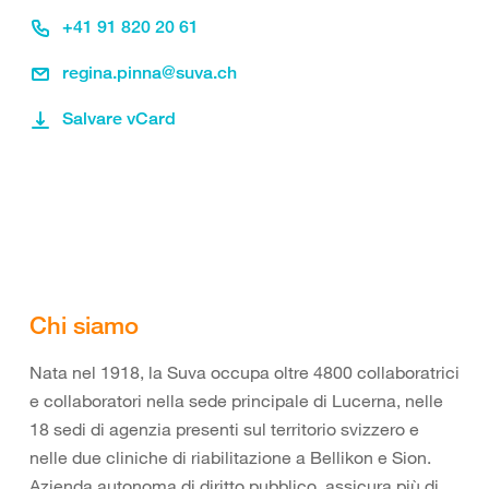
+41 91 820 20 61
regina.pinna@suva.ch
Salvare vCard
Chi siamo
Nata nel 1918, la Suva occupa oltre 4800 collaboratrici
e collaboratori nella sede principale di Lucerna, nelle
18 sedi di agenzia presenti sul territorio svizzero e
nelle due cliniche di riabilitazione a Bellikon e Sion.
Azienda autonoma di diritto pubblico, assicura più di