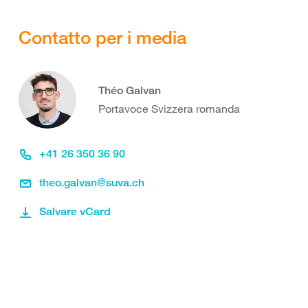
Contatto per i media
Théo Galvan
Portavoce Svizzera romanda
+41 26 350 36 90
theo.galvan@suva.ch
Salvare vCard