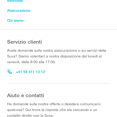
Infortunio
Assicurazione
Chi siamo
Servizio clienti
Avete domande sulla vostra assicurazione o sui servizi della
Suva? Siamo volentieri a vostra disposizione dal lunedì al
venerdì, dalle 8:00 alle 17:00.
+41 58 411 12 12
Aiuto e contatti
Ha domande sulle nostre offerte o desidera comunicarci
qualcosa? Qui trova le risposte che sta cercando e un
contatto diretto con la Suva.